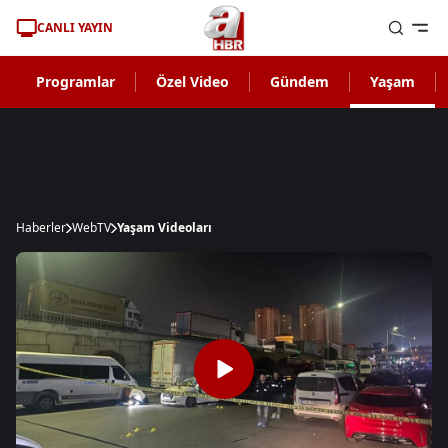
CANLI YAYIN
Programlar
Özel Video
Gündem
Yaşam
Haberler
WebTV
Yaşam Videoları