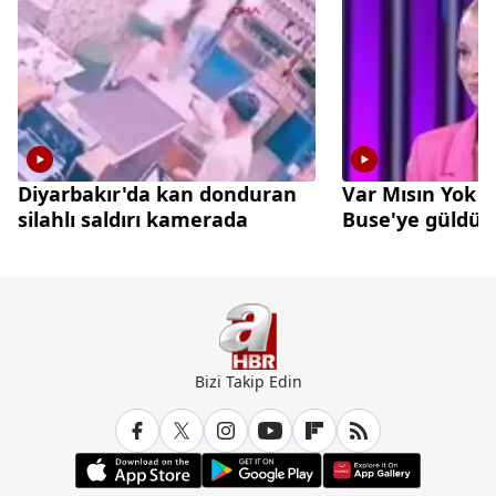
Diyarbakır'da kan donduran
Var Mısın Yok 
silahlı saldırı kamerada
Buse'ye güldü
Bizi Takip Edin