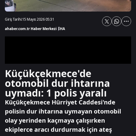
Giriş Tarihi:
15 Mayıs 2026 05:31
ahaber.com.tr Haber Merkezi
|
İHA
Küçükçekmece'de
otomobil dur ihtarına
uymadı: 1 polis yaralı
Küçükçekmece Hürriyet Caddesi'nde
polisin dur ihtarına uymayan otomobil
olay yerinden kaçmaya çalışırken
ekiplerce aracı durdurmak için ateş