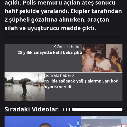
açıldı. Polis memuru açılan ateş sonucu
hafif şekilde yaralandı. Ekipler tarafından
2 şüpheli gözaltına alınırken, araçtan
silah ve uyuşturucu madde çıktı.
Önceki haber
25 yıllık cinayette katil baba çıktı
Sonraki haber
15 ilde sağanak yağış alarmı: Sarı kod
uyarısı verildi
Sıradaki Videolar