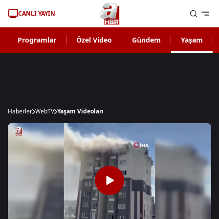
CANLI YAYIN
Programlar
Özel Video
Gündem
Yaşam
Haberler
WebTV
Yaşam Videoları