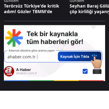
Gündem
Gündem
Terörsüz Türkiye'de kritik
Seyhan Baraj Gölü
adım! Gözler TBMM'de
çöp kirliliği yaşan