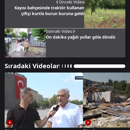
Önceki Video
Kayısı bahçesinde traktör kullanan
çiftçi kurtla burun buruna geldi
Sonraki Video
On dakika yağdı yollar göle döndü
Sıradaki Videolar