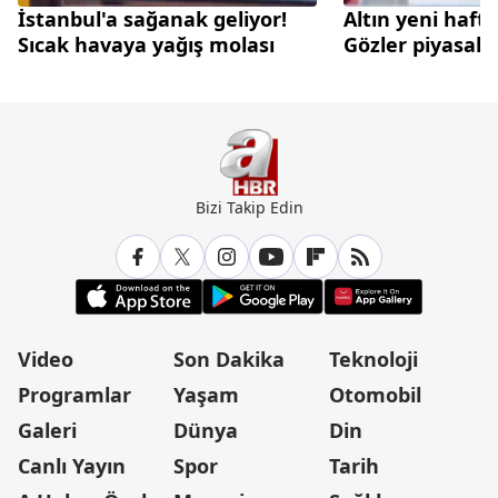
İstanbul'a sağanak geliyor!
Altın yeni haft
Sıcak havaya yağış molası
Gözler piyasalar
Bizi Takip Edin
Video
Son Dakika
Teknoloji
Programlar
Yaşam
Otomobil
Galeri
Dünya
Din
Canlı Yayın
Spor
Tarih