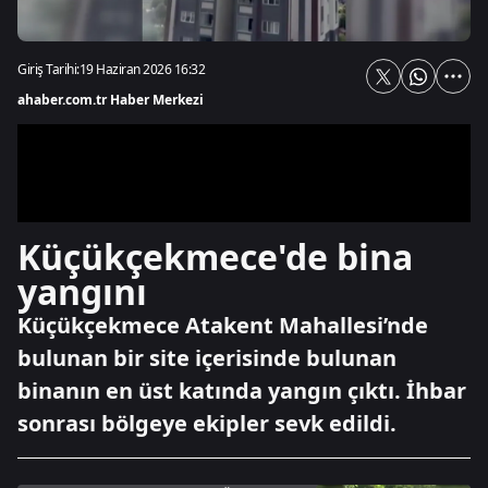
Giriş Tarihi:
19 Haziran 2026 16:32
ahaber.com.tr Haber Merkezi
Küçükçekmece'de bina
yangını
Küçükçekmece Atakent Mahallesi’nde
bulunan bir site içerisinde bulunan
binanın en üst katında yangın çıktı. İhbar
sonrası bölgeye ekipler sevk edildi.