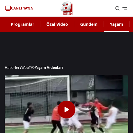
CANLI YAYIN
Programlar
Özel Video
Gündem
Yaşam
Haberler
WebTV
Yaşam Videoları