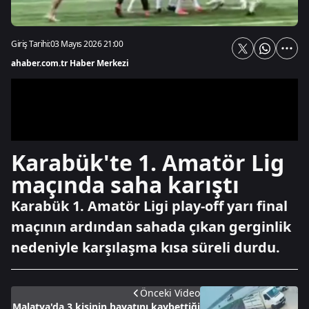
Giriş Tarihi:
03 Mayıs 2026 21:00
ahaber.com.tr Haber Merkezi
Karabük'te 1. Amatör Lig
maçında saha karıştı
Karabük 1. Amatör Ligi play-off yarı final
maçının ardından sahada çıkan gerginlik
nedeniyle karşılaşma kısa süreli durdu.
Önceki Video
Malatya'da 3 kişinin hayatını kaybettiği