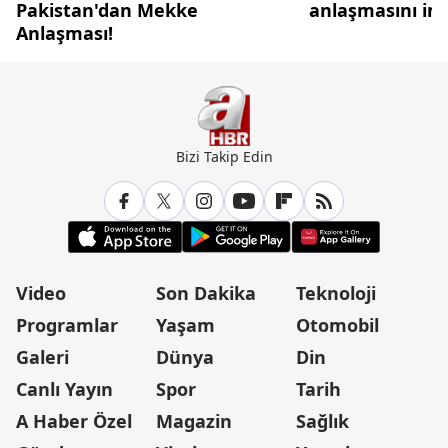
Pakistan'dan Mekke
anlaşmasını im
Anlaşması!
Bizi Takip Edin
Video
Son Dakika
Teknoloji
Programlar
Yaşam
Otomobil
Galeri
Dünya
Din
Canlı Yayın
Spor
Tarih
A Haber Özel
Magazin
Sağlık