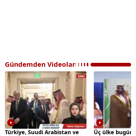
Gündemden Videolar
Türkiye, Suudi Arabistan ve
Üç ülke bugün