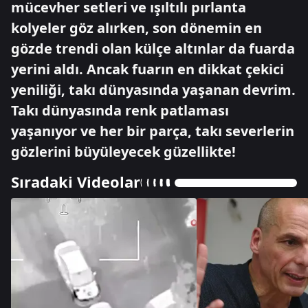
mücevher setleri ve ışıltılı pırlanta
kolyeler göz alırken, son dönemin en
gözde trendi olan külçe altınlar da fuarda
yerini aldı. Ancak fuarın en dikkat çekici
yeniliği, takı dünyasında yaşanan devrim.
Takı dünyasında renk patlaması
yaşanıyor ve her bir parça, takı severlerin
gözlerini büyüleyecek güzellikte!
Sıradaki Videolar