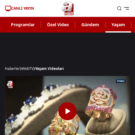
CANLI YAYIN
Programlar
Özel Video
Gündem
Yaşam
Haberler
WebTV
Yaşam Videoları