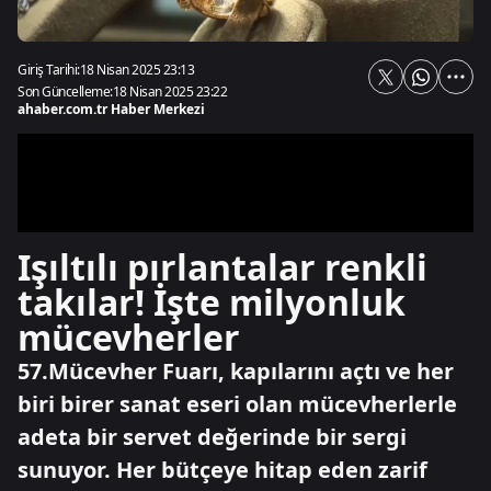
Giriş Tarihi:
18 Nisan 2025 23:13
Son Güncelleme:
18 Nisan 2025 23:22
ahaber.com.tr Haber Merkezi
Işıltılı pırlantalar renkli
takılar! İşte milyonluk
mücevherler
57.Mücevher Fuarı, kapılarını açtı ve her
biri birer sanat eseri olan mücevherlerle
adeta bir servet değerinde bir sergi
sunuyor. Her bütçeye hitap eden zarif