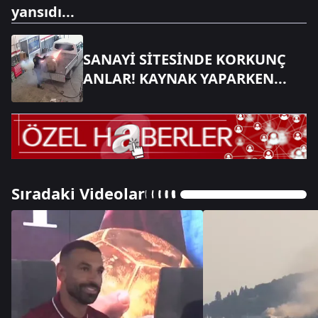
yansıdı...
SANAYİ SİTESİNDE KORKUNÇ
ANLAR! KAYNAK YAPARKEN...
Sıradaki Videolar