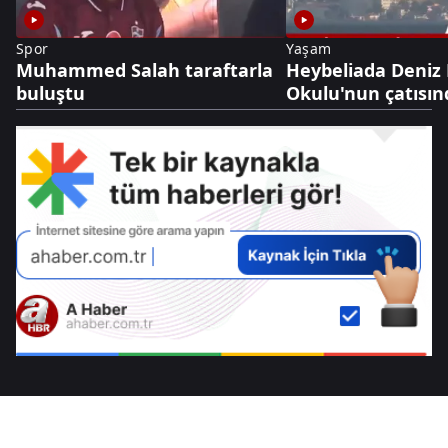
Spor
Yaşam
Muhammed Salah taraftarla
Heybeliada Deniz
buluştu
Okulu'nun çatısın