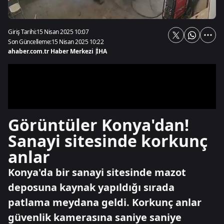
Giriş Tarihi:
15 Nisan 2025 10:07
Son Güncelleme:
15 Nisan 2025 10:22
ahaber.com.tr Haber Merkezi
|
İHA
Görüntüler Konya'dan!
Sanayi sitesinde korkunç
anlar
Konya'da bir sanayi sitesinde mazot
deposuna kaynak yapıldığı sırada
patlama meydana geldi. Korkunç anlar
güvenlik kamerasına saniye saniye