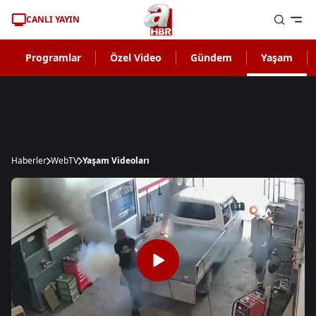
CANLI YAYIN
Programlar
Özel Video
Gündem
Yaşam
Haberler
WebTV
Yaşam Videoları