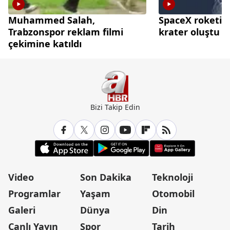
Muhammed Salah,
SpaceX roketi A
Trabzonspor reklam filmi
krater oluştu
çekimine katıldı
Bizi Takip Edin
Video
Son Dakika
Teknoloji
Programlar
Yaşam
Otomobil
Galeri
Dünya
Din
Canlı Yayın
Spor
Tarih