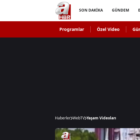
SON DAKİKA
GÜNDEM
Programlar
Özel Video
Gü
Haberler
WebTV
Yaşam Videoları