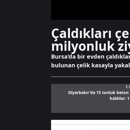
Çaldıkları çe
milyonluk zi
Bursa’da bir evden çaldıklar
bulunan çelik kasayla yaka
Diyarbakır'da 15 tonluk beton 
kaldılar: 1