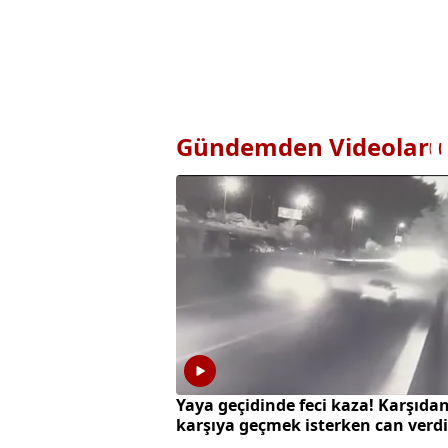
Gündemden Videolar
Yaya geçidinde feci kaza! Karşıda
karşıya geçmek isterken can verdi