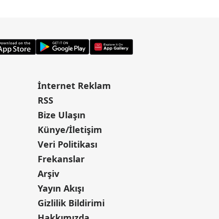
İnternet Reklam
RSS
Bize Ulaşın
Künye/İletişim
Veri Politikası
Frekanslar
Arşiv
Yayın Akışı
Gizlilik Bildirimi
Hakkımızda