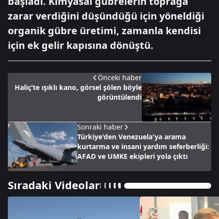
başladı. Kimyasal gübrelerin toprağa
zarar verdiğini düşündüğü için yöneldiği
organik gübre üretimi, zamanla kendisi
için ek gelir kapısına dönüştü.
Önceki haber
Haliç’te ışıklı kano, görsel şölen böyle
görüntülendi
Sonraki haber
Türkiye'den Venezuela'ya arama
kurtarma ve insani yardım seferberliği:
AFAD ve UMKE ekipleri yola çıktı
Sıradaki Videolar