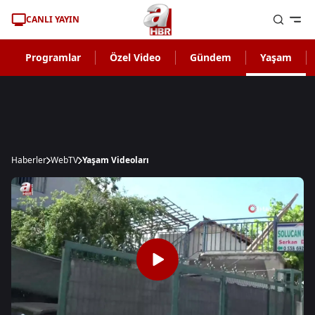
CANLI YAYIN
Programlar
Özel Video
Gündem
Yaşam
Haberler
WebTV
Yaşam Videoları