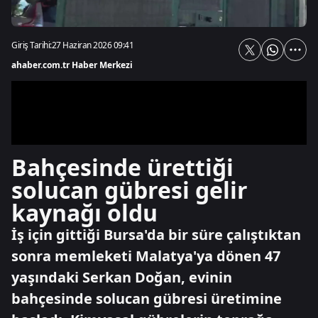
Giriş Tarihi:
27 Haziran 2026 09:41
ahaber.com.tr Haber Merkezi
Bahçesinde ürettiği
solucan gübresi gelir
kaynağı oldu
İş için gittiği Bursa'da bir süre çalıştıktan
sonra memleketi Malatya'ya dönen 47
yaşındaki Serkan Doğan, evinin
bahçesinde solucan gübresi üretimine