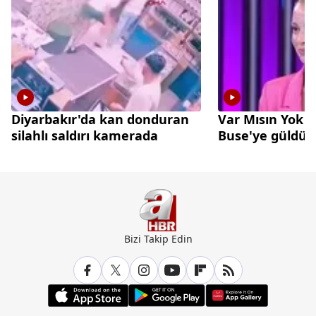
Diyarbakır'da kan donduran
Var Mısın Yok 
silahlı saldırı kamerada
Buse'ye güldü
Bizi Takip Edin