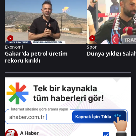
Ekonomi
Spor
Gabar'da petrol üretim
Dünya yıldızı Sala
rekoru kırıldı