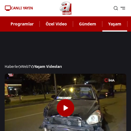
CANLI YAYIN
Programlar
Özel Video
Gündem
Yaşam
Haberler
WebTV
Yaşam Videoları