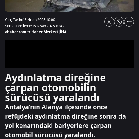
Giriş Tarihi:
15 Nisan 2025 10:00
Son Güncelleme:
15 Nisan 2025 10:42
ahaber.com.tr Haber Merkezi
|
İHA
Aydınlatma direğine
çarpan otomobilin
sürücüsü yaralandı
Antalya'nın Alanya ilçesinde önce
refüjdeki aydınlatma direğine sonra da
yol kenarındaki bariyerlere çarpan
otomobil sürücüsü yaralandı.