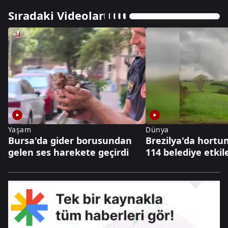
Sıradaki Videolar
Yaşam
Dünya
Bursa'da gider borusundan
Brezilya'da hortum
gelen ses harekete geçirdi
114 belediye etkil