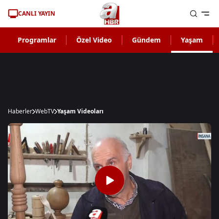
CANLI YAYIN
Programlar
Özel Video
Gündem
Yaşam
Haberler
WebTV
Yaşam Videoları