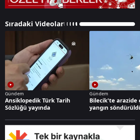
Sıradaki Videolar
Gündem
Gündem
Ansiklopedik Türk Tarih
Bilecik'te arazide
Sözlüğü yayında
yangın söndürüld