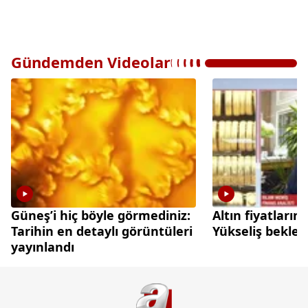
Gündemden Videolar
Güneş’i hiç böyle görmediniz:
Altın fiyatları
Tarihin en detaylı görüntüleri
Yükseliş beklen
yayınlandı