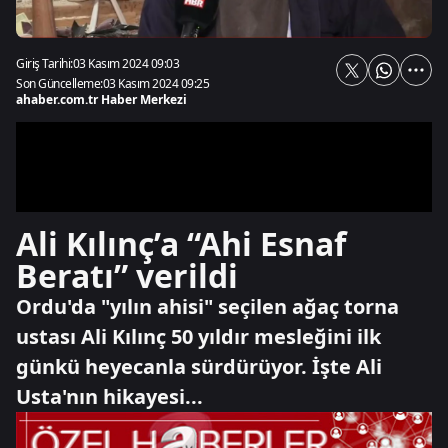
Giriş Tarihi:
03 Kasım 2024 09:03
Son Güncelleme:
03 Kasım 2024 09:25
ahaber.com.tr Haber Merkezi
Ali Kılınç’a “Ahi Esnaf
Beratı” verildi
Ordu'da "yılın ahisi" seçilen ağaç torna
ustası Ali Kılınç 50 yıldır mesleğini ilk
günkü heyecanla sürdürüyor. İşte Ali
Usta'nın hikayesi...