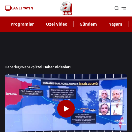
CANLI YAYIN
Programlar
Özel Video
Gündem
Yaşam
Haberler
WebTV
Özel Haber Videoları