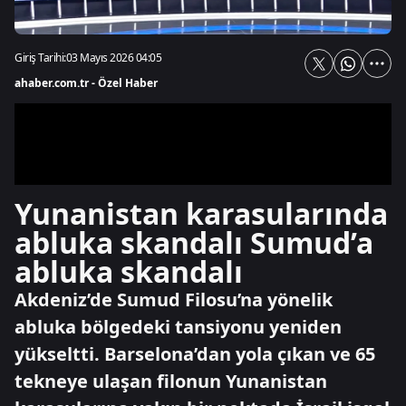
Giriş Tarihi:
03 Mayıs 2026 04:05
ahaber.com.tr - Özel Haber
Yunanistan karasularında
abluka skandalı Sumud’a
abluka skandalı
Akdeniz’de Sumud Filosu’na yönelik
abluka bölgedeki tansiyonu yeniden
yükseltti. Barselona’dan yola çıkan ve 65
tekneye ulaşan filonun Yunanistan