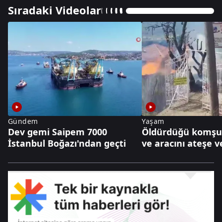
Sıradaki Videolar
Gündem
Yaşam
Dev gemi Saipem 7000
Öldürdüğü komşu
İstanbul Boğazı'ndan geçti
ve aracını ateşe v