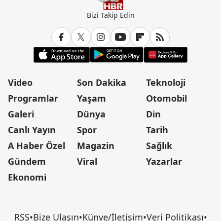
Bizi Takip Edin
Video
Son Dakika
Teknoloji
Programlar
Yaşam
Otomobil
Galeri
Dünya
Din
Canlı Yayın
Spor
Tarih
A Haber Özel
Magazin
Sağlık
Gündem
Viral
Yazarlar
Ekonomi
RSS
•
Bize Ulaşın
•
Künye/İletişim
•
Veri Politikası
•