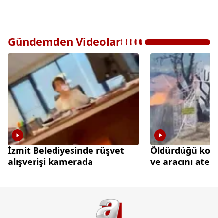
Gündemden Videolar
İzmit Belediyesinde rüşvet
Öldürdüğü kom
alışverişi kamerada
ve aracını ateş