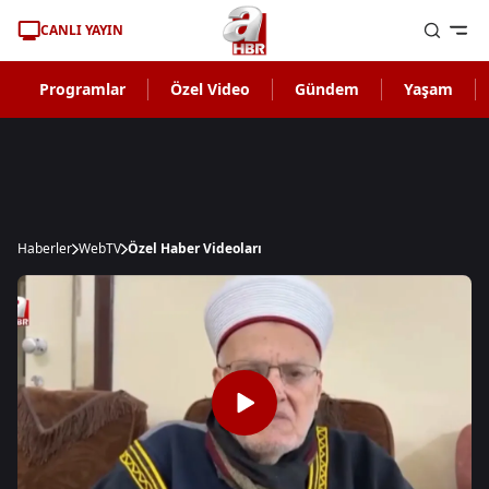
CANLI YAYIN
Programlar
Özel Video
Gündem
Yaşam
Haberler
WebTV
Özel Haber Videoları