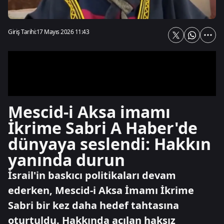
Giriş Tarihi:
17 Mayıs 2026 11:43
Mescid-i Aksa imamı
İkrime Sabri A Haber'de
dünyaya seslendi: Hakkın
yanında durun
İsrail'in baskıcı politikaları devam
ederken, Mescid-i Aksa İmamı İkrime
Sabri bir kez daha hedef tahtasına
oturtuldu. Hakkında açılan haksız