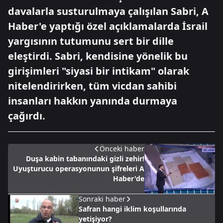
davalarla susturulmaya çalışılan Sabri, A
Haber'e yaptığı özel açıklamalarda İsrail
yargısının tutumunu sert bir dille
eleştirdi. Sabri, kendisine yönelik bu
girişimleri "siyasi bir intikam" olarak
nitelendirirken, tüm vicdan sahibi
insanları hakkın yanında durmaya
çağırdı.
Önceki haber
Duşa kabin tabanındaki gizli zehir!
Uyuşturucu operasyonunun şifreleri A
Haber'de
Sonraki haber
Safran hangi iklim koşullarında
yetişiyor?