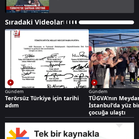
Sıradaki Videolar
Gündem
Gündem
Terörsüz Türkiye için tarihi
TÜGVA'nın Meydan
adım
İstanbul'da yüz bi
çocuğa ulaştı