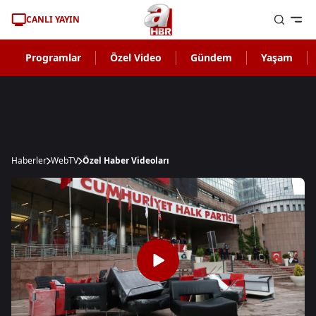
CANLI YAYIN
Programlar
Özel Video
Gündem
Yaşam
Haberler
WebTV
Özel Haber Videoları