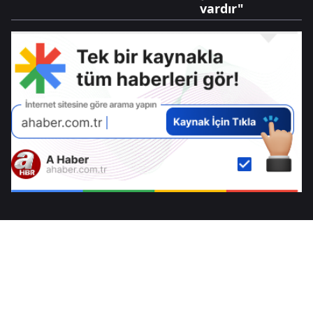
vardır"