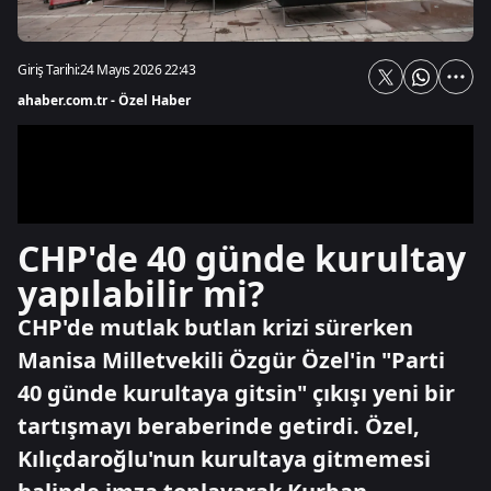
Giriş Tarihi:
24 Mayıs 2026 22:43
ahaber.com.tr - Özel Haber
CHP'de 40 günde kurultay
yapılabilir mi?
CHP'de mutlak butlan krizi sürerken
Manisa Milletvekili Özgür Özel'in "Parti
40 günde kurultaya gitsin" çıkışı yeni bir
tartışmayı beraberinde getirdi. Özel,
Kılıçdaroğlu'nun kurultaya gitmemesi