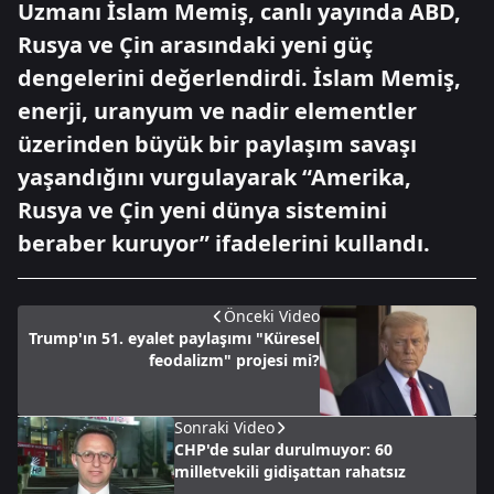
Uzmanı İslam Memiş, canlı yayında ABD,
Rusya ve Çin arasındaki yeni güç
dengelerini değerlendirdi. İslam Memiş,
enerji, uranyum ve nadir elementler
üzerinden büyük bir paylaşım savaşı
yaşandığını vurgulayarak “Amerika,
Rusya ve Çin yeni dünya sistemini
beraber kuruyor” ifadelerini kullandı.
Önceki Video
Trump'ın 51. eyalet paylaşımı "Küresel
feodalizm" projesi mi?
Sonraki Video
CHP'de sular durulmuyor: 60
milletvekili gidişattan rahatsız