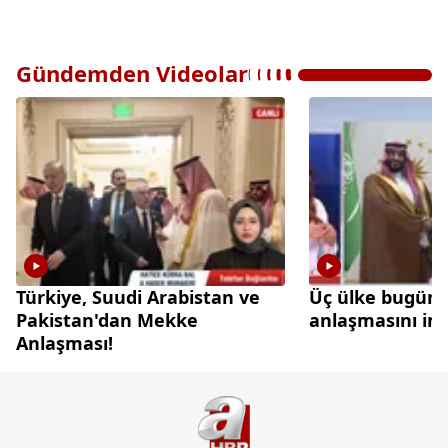
Gündemden Videolar
Türkiye, Suudi Arabistan ve
Üç ülke bugün
Pakistan'dan Mekke
anlaşmasını im
Anlaşması!