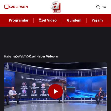
CANLI YAYIN
Programlar
Özel Video
Gündem
Yaşam
Haberler
WebTV
Özel Haber Videoları