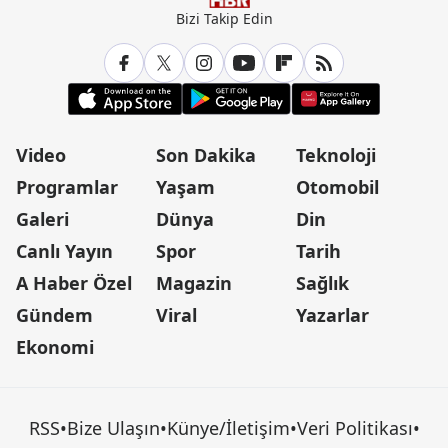
Bizi Takip Edin
Video
Son Dakika
Teknoloji
Programlar
Yaşam
Otomobil
Galeri
Dünya
Din
Canlı Yayın
Spor
Tarih
A Haber Özel
Magazin
Sağlık
Gündem
Viral
Yazarlar
Ekonomi
RSS
•
Bize Ulaşın
•
Künye/İletişim
•
Veri Politikası
•