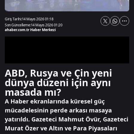
Giriş Tarihi:
14 Mayıs 2026 01:18
Son Güncelleme:
14 Mayıs 2026 01:20
ahaber.com.tr Haber Merkezi
ABD, Rusya ve Çin yeni
dünya düzeni için aynı
masada mı?
A Haber ekranlarında küresel güç
mücadelesinin perde arkası masaya
yatırıldı. Gazeteci Mahmut Övür, Gazeteci
Murat Özer ve Altın ve Para Piyasaları