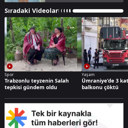
Sıradaki Videolar
Spor
Yaşam
Trabzonlu teyzenin Salah
Ümraniye’de 3 kat
tepkisi gündem oldu
balkonu çöktü