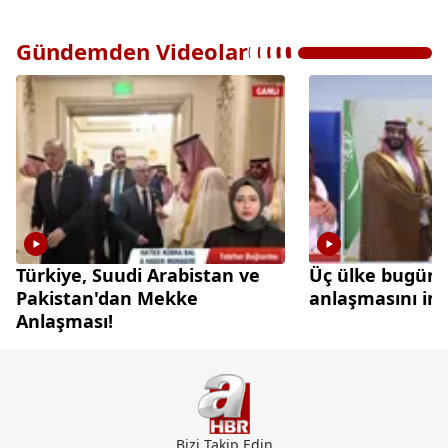
Gündemden Videolar
Türkiye, Suudi Arabistan ve
Üç ülke bugün
Pakistan'dan Mekke
anlaşmasını im
Anlaşması!
Bizi Takip Edin