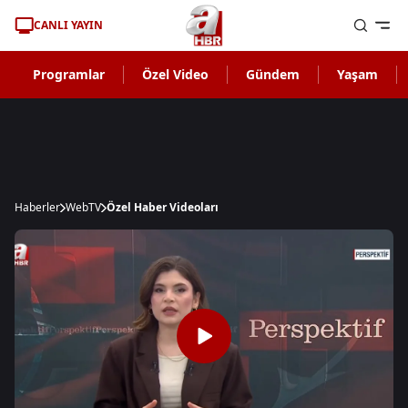
CANLI YAYIN
Programlar
Özel Video
Gündem
Yaşam
Haberler
WebTV
Özel Haber Videoları