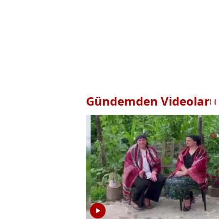
Gündemden Videolar