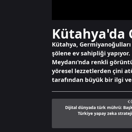
Kütahya'da 
Kütahya, Germiyanoğulları B
şölene ev sahipliği yapıyor.
Meydanı'nda renkli görüntül
yöresel lezzetlerden çini at
tarafından büyük bir ilgi ve
Dijital dünyada türk mührü: Ba
Türkiye yapay zeka strateji