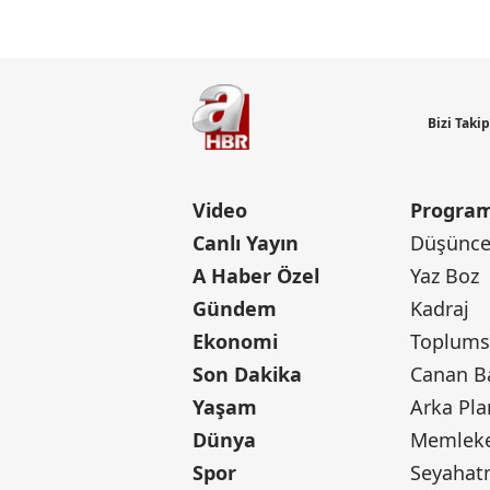
Bizi Taki
Video
Program
Canlı Yayın
Düşünce 
A Haber Özel
Yaz Boz
Gündem
Kadraj
Ekonomi
Toplumsa
Son Dakika
Yaşam
Arka Pla
Dünya
Memleke
Spor
Seyaha