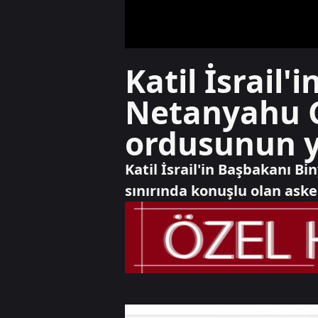
Katil İsrail
Netanyahu G
ordusunun 
Katil İsrail'in Başbakanı B
sınırında konuşlu olan asker