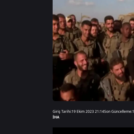
Giriş Tarihi:
19 Ekim 2023 21:14
Son Güncelleme:
İHA