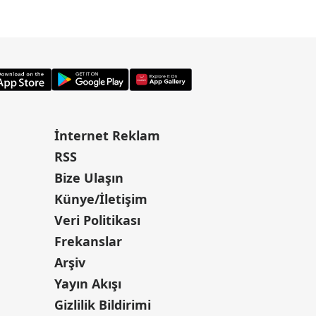
İnternet Reklam
RSS
Bize Ulaşın
Künye/İletişim
Veri Politikası
Frekanslar
Arşiv
Yayın Akışı
Gizlilik Bildirimi