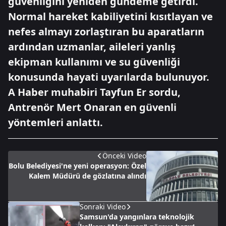
güvenliğini yeniden gündeme getirdi.
Normal hareket kabiliyetini kısıtlayan ve
nefes almayı zorlaştıran bu aparatların
ardından uzmanlar, aileleri yanlış
ekipman kullanımı ve su güvenliği
konusunda hayati uyarılarda bulunuyor.
A Haber muhabiri Tayfun Er sordu,
Antrenör Mert Onaran en güvenli
yöntemleri anlattı.
Önceki Video
Bolu Belediyesi'ne yeni operasyon: Özel
Kalem Müdürü de gözlatına alındı
Sonraki Video
Samsun'da yangınlara teknolojik