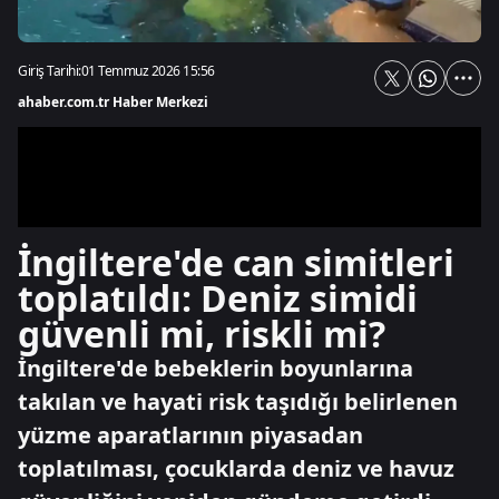
Giriş Tarihi:
01 Temmuz 2026 15:56
ahaber.com.tr Haber Merkezi
İngiltere'de can simitleri
toplatıldı: Deniz simidi
güvenli mi, riskli mi?
İngiltere'de bebeklerin boyunlarına
takılan ve hayati risk taşıdığı belirlenen
yüzme aparatlarının piyasadan
toplatılması, çocuklarda deniz ve havuz