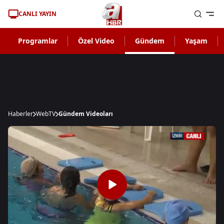
CANLI YAYIN
Programlar
Özel Video
Gündem
Yaşam
Haberler
WebTV
Gündem Videoları