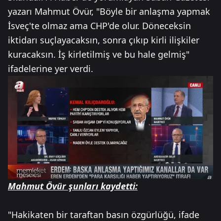
yazarı Mahmut Övür, "Böyle bir anlaşma yapmak
İsveç'te olmaz ama CHP'de olur. Döneceksin
iktidarı suçlayacaksın, sonra çıkıp kirli ilişkiler
kuracaksın. İş kirletilmiş ve bu hale gelmiş"
ifadelerine yer verdi.
Mahmut Övür şunları kaydetti:
"Hakikaten bir taraftan basın özgürlüğü, ifade