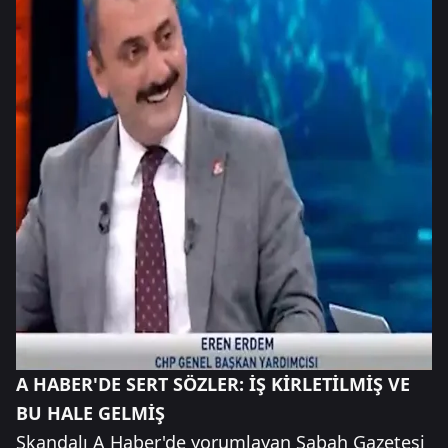
A HABER'DE SERT SÖZLER: İŞ KİRLETİLMİŞ VE
BU HALE GELMİŞ
Skandalı A Haber'de yorumlayan Sabah Gazetesi