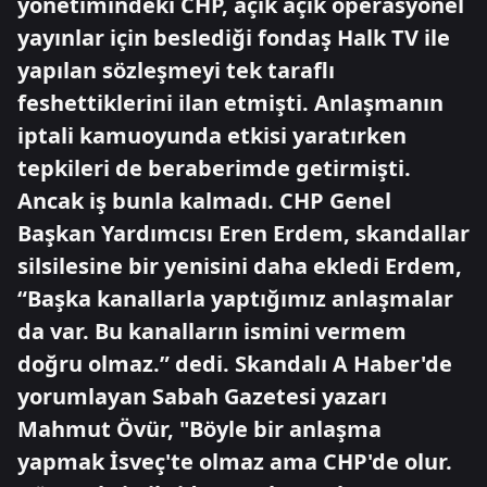
yönetimindeki CHP, açık açık operasyonel
yayınlar için beslediği fondaş Halk TV ile
yapılan sözleşmeyi tek taraflı
feshettiklerini ilan etmişti. Anlaşmanın
iptali kamuoyunda etkisi yaratırken
tepkileri de beraberimde getirmişti.
Ancak iş bunla kalmadı. CHP Genel
Başkan Yardımcısı Eren Erdem, skandallar
silsilesine bir yenisini daha ekledi Erdem,
“Başka kanallarla yaptığımız anlaşmalar
da var. Bu kanalların ismini vermem
doğru olmaz.” dedi. Skandalı A Haber'de
yorumlayan Sabah Gazetesi yazarı
Mahmut Övür, "Böyle bir anlaşma
yapmak İsveç'te olmaz ama CHP'de olur.