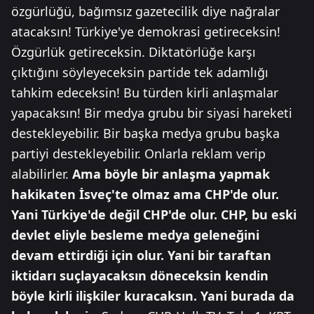
özgürlüğü, bağımsız gazetecilik diye nağralar
atacaksın! Türkiye'ye demokrasi getireceksin!
Özgürlük getireceksin. Diktatörlüğe karşı
çıktığını söyleyeceksin partide tek adamlığı
tahkim edeceksin! Bu türden kirli anlaşmalar
yapacaksın! Bir medya grubu bir siyasi hareketi
destekleyebilir. Bir başka medya grubu başka
partiyi destekleyebilir. Onlarla reklam verip
alabilirler.
Ama böyle bir anlaşma yapmak
hakikaten İsveç'te olmaz ama CHP'de olur.
Yani Türkiye'de değil CHP'de olur. CHP, bu eski
devlet eliyle besleme medya geleneğini
devam ettirdiği için olur.
Yani bir taraftan
iktidarı suçlayacaksın döneceksin kendin
böyle kirli ilişkiler kuracaksın. Yani burada da