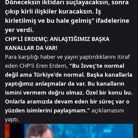
Döneceksin iktidarı suçlayacaksın, sonra
çıkıp kirli ilişkiler kuracaksın. İş
kirletilmiş ve bu hale gelmiş" ifadelerine
yer verdi.
CHP'Lİ ERDEMÇ: ANLAŞTIĞIMIZ BAŞKA
KANALLAR DA VAR!
Para karşılığı haber ve yayın yaptırdıklarını itiraf
eden CHP'li Eren Erdem
, "Bu İsveç'te normal
değil ama Türkiye'de normal. Başka kanallarla
yaptığımız anlaşmalar da var. Bu kanalların
ismini vermem doğru olmaz. Özel bir konu bu.
Onlarla aramızda devam eden bir süreç var o
yüzden isimlerini paylaşmam."
açıklamasını
yaptı.