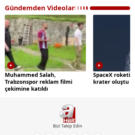
Gündemden Videolar
Muhammed Salah,
SpaceX roketi A
Trabzonspor reklam filmi
krater oluştu
çekimine katıldı
Bizi Takip Edin