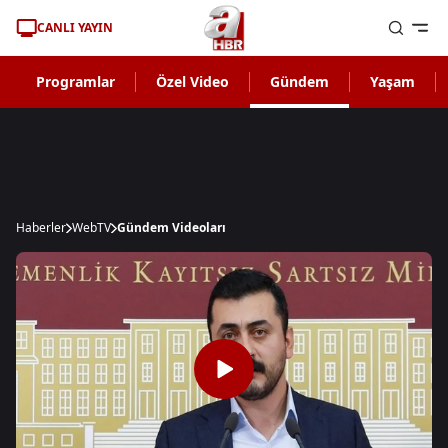
CANLI YAYIN
Programlar
Özel Video
Gündem
Yaşam
Haberler
WebTV
Gündem Videoları