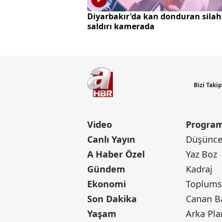
Diyarbakır'da kan donduran silah
saldırı kamerada
Bizi Taki
Video
Program
Canlı Yayın
Düşünce 
A Haber Özel
Yaz Boz
Gündem
Kadraj
Ekonomi
Toplumsa
Son Dakika
Yaşam
Arka Pla