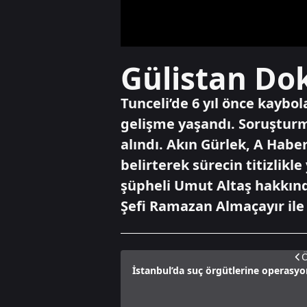
Gülistan Dok
Tunceli’de 6 yıl önce kaybo
gelişme yaşandı. Soruşturm
alındı. Akın Gürlek, A Haber
belirterek sürecin titizli
şüpheli Umut Altaş hakkında
Şefi Ramazan Almaçayır ile
Ö
İstanbul’da suç örgütlerine operasyon