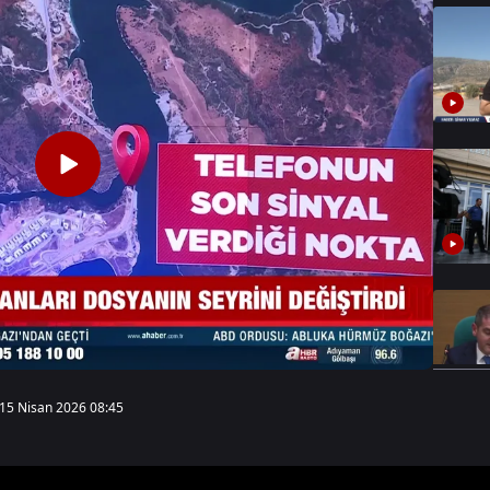
15 Nisan 2026 08:45