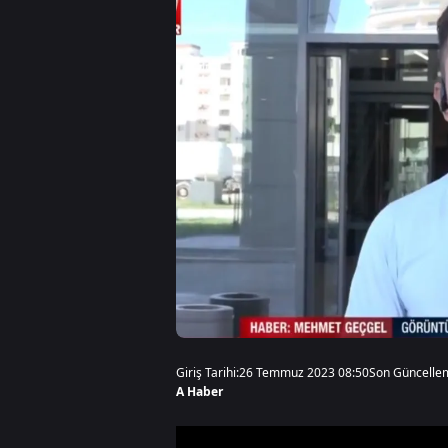
Giriş Tarihi:
26 Temmuz 2023 08:50
Son Güncelle
A Haber