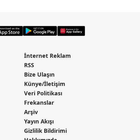
İnternet Reklam
RSS
Bize Ulaşın
Künye/İletişim
Veri Politikası
Frekanslar
Arşiv
Yayın Akışı
Gizlilik Bildirimi
Hakkımızda