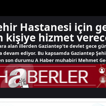
hir Hastanesi için ge
 kişiye hizmet vere
 yara alan illerden Gaziantep'te devlet gece 
a devam ediyor. Bu kapsamda Gaziantep Şehir 
inen son durumu A Haber muhabiri Mehmet Geç