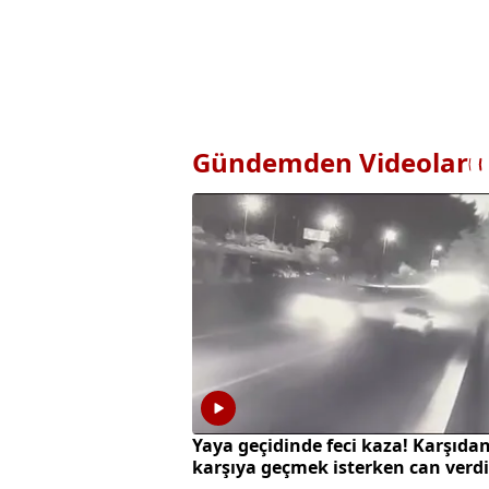
Gündemden Videolar
Yaya geçidinde feci kaza! Karşıda
karşıya geçmek isterken can verdi