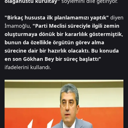
olağanüstü kurultay"
söylemini dile getiriyor.
"Birkaç hususta ilk planlamamızı yaptık"
diyen
İmamoğlu,
"Parti Meclisi süreciyle ilgili zemin
oluşturmaya dönük bir kararlılık göstermiştik,
bunun da özellikle örgütün görev alma
sürecine dair bir hazırlık olacaktı. Bu konuda
en son Gökhan Bey bir süreç başlattı"
ifadelerini kullandı.