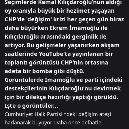
Seçimlerde Kemal Kılıçdaroğlu'nun aldığı
oy oranıyla büyük bir hezimet yaşayan
CHP'de 'değişim' krizi her geçen gün biraz
daha büyürken Ekrem İmamoğlu ile
Kılıçdaroğlu arasındaki gerginlik de
artıyor. Bu gelişmeler yaşanırken akşam
saatlerinde YouTube'ta yayınlanan bir
toplantı görüntüsü CHP'nin ortasına
adeta bir bomba gibi düştü.
Görüntülerde İmamoğlu ve parti içindeki
destekçilerinin Kılıçdaroğlu'nu devirmek
için bir dilekçe hazırlığı yaptığı görüldü.
İşte o görüntüler...
Cumhuriyet Halk Partisi'ndeki değişim ateşi
harlanarak büyüyor. Daha önce defaatle