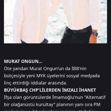
MURAT ONGUN...
Öte yandan Murat Ongun'un da İBB'nin
bütçesiyle yeni MYK üyelerini sosyal medyada
linç ettirdiği iddialar arasında.
BÜYÜKBAŞ CHP'LİLERDEN İMZALI İHANET
İfşa olan görüntülerde İmamoğlu'nun "Alternatif
bir olağanüstü kurultay" planının yanı sıra PM