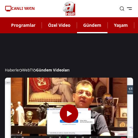
CANLI YAYIN
Programlar
Özel Video
Gündem
Yaşam
Haberler
WebTV
Gündem Videoları