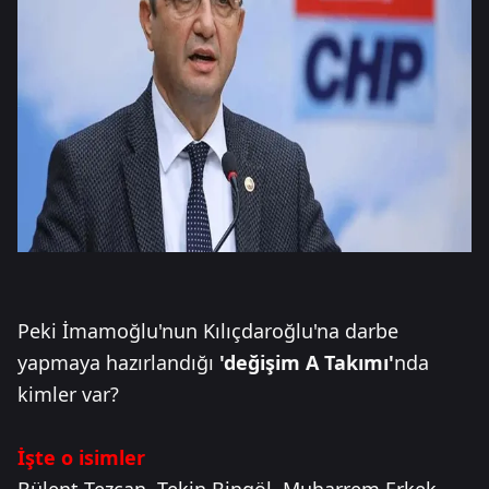
Peki İmamoğlu'nun Kılıçdaroğlu'na darbe
yapmaya hazırlandığı
'değişim A Takımı'
nda
kimler var?
İşte o isimler