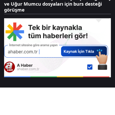
ve Uğur Mumcu dosyaları için
burs desteği
görüşme