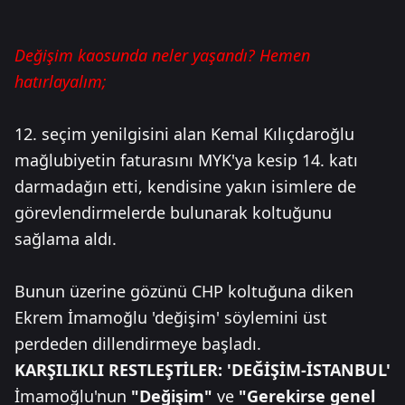
Değişim kaosunda neler yaşandı? Hemen
hatırlayalım;
12. seçim yenilgisini alan Kemal Kılıçdaroğlu
mağlubiyetin faturasını MYK'ya kesip 14. katı
darmadağın etti, kendisine yakın isimlere de
görevlendirmelerde bulunarak koltuğunu
sağlama aldı.
Bunun üzerine gözünü CHP koltuğuna diken
Ekrem İmamoğlu 'değişim' söylemini üst
perdeden dillendirmeye başladı.
KARŞILIKLI RESTLEŞTİLER: 'DEĞİŞİM-İSTANBUL'
İmamoğlu'nun
"Değişim"
ve
"Gerekirse genel