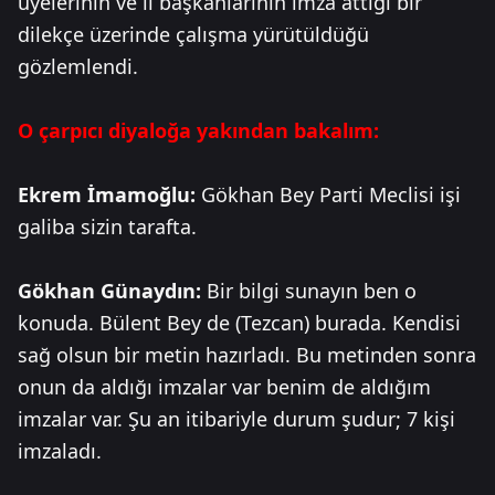
üyelerinin ve il başkanlarının imza attığı bir
dilekçe üzerinde çalışma yürütüldüğü
gözlemlendi.
O çarpıcı diyaloğa yakından bakalım:
Ekrem İmamoğlu:
Gökhan Bey Parti Meclisi işi
galiba sizin tarafta.
Gökhan Günaydın:
Bir bilgi sunayın ben o
konuda. Bülent Bey de (Tezcan) burada. Kendisi
sağ olsun bir metin hazırladı. Bu metinden sonra
onun da aldığı imzalar var benim de aldığım
imzalar var. Şu an itibariyle durum şudur; 7 kişi
imzaladı.