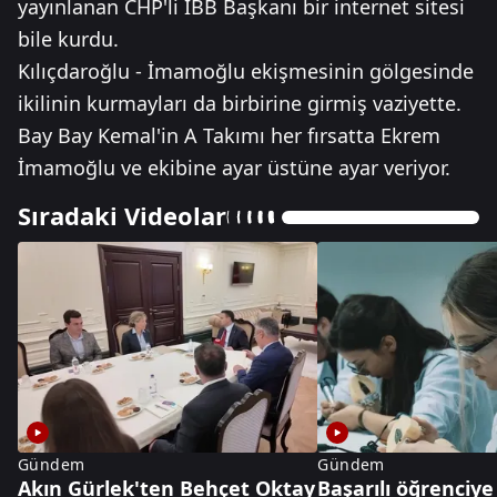
yayınlanan CHP'li İBB Başkanı bir internet sitesi
bile kurdu.
Kılıçdaroğlu - İmamoğlu ekişmesinin gölgesinde
ikilinin kurmayları da birbirine girmiş vaziyette.
Bay Bay Kemal'in A Takımı her fırsatta Ekrem
İmamoğlu ve ekibine ayar üstüne ayar veriyor.
Sıradaki Videolar
Gündem
Gündem
Akın Gürlek'ten Behçet Oktay
Başarılı öğrenciye