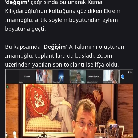
'değişim'
çağrısında bulunarak Kemal
Kılıçdaroğlu'nun koltuğuna göz diken Ekrem
İmamoğlu, artık söylem boyutundan eylem
boyutuna geçti.
Bu kapsamda
'Değişim'
A Takımı'nı oluşturan
İmamoğlu, toplantılara da başladı. Zoom
üzerinden yapılan son toplantı ise ifşa oldu.