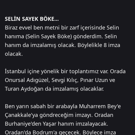
SELİN SAYEK BÖKE...
Biraz evvel ben metni bir zarf içerisinde Selin
hanıma (Selin Sayek Böke) gönderdim. Selin
hanım da imzalamış olacak. Böylelikle 8 imza
olacak.
İstanbul içine yönelik bir toplantımız var. Orada
Onursal Adıgüzel, Sevgi Kılıç, Pınar Uzun ve
Turan Aydoğan da imzalamış olacaklar.
Ben yarın sabah bir arabayla Muharrem Bey'e
Çanakkale'ya göndreceğim imzayı. Oradan
Burhaniye'den Yaşar hanım imzalayacak.
Oradan'da Bodrum'a geçecek. Böylece imza