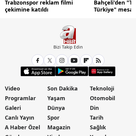
Trabzonspor reklam filmi
Bahçeli'den "Te
çekimine katıldı
Türkiye" mesaj
Bizi Takip Edin
Video
Son Dakika
Teknoloji
Programlar
Yaşam
Otomobil
Galeri
Dünya
Din
Canlı Yayın
Spor
Tarih
A Haber Özel
Magazin
Sağlık