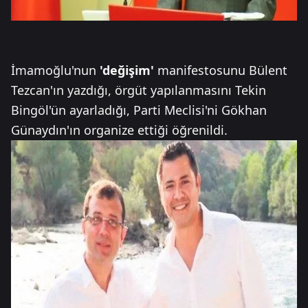
İmamoğlu'nun
'değişim'
manifestosunu Bülent
Tezcan'ın yazdığı, örgüt yapılanmasını Tekin
Bingöl'ün ayarladığı, Parti Meclisi'ni Gökhan
Günaydın'ın organize ettiği öğrenildi.