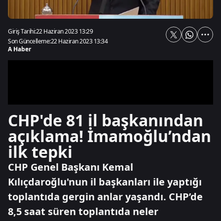
Giriş Tarihi:
22 Haziran 2023 13:29
Son Güncelleme:
22 Haziran 2023 13:34
A Haber
CHP'de 81 il başkanından
açıklama! İmamoğlu’ndan
ilk tepki
CHP Genel Başkanı Kemal
Kılıçdaroğlu'nun il başkanları ile yaptığı
toplantıda gergin anlar yaşandı. CHP’de
8,5 saat süren toplantıda neler