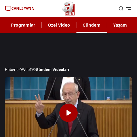
CANLI YAYIN
Programlar
Özel Video
Gündem
Yaşam
Haberler
WebTV
Gündem Videoları