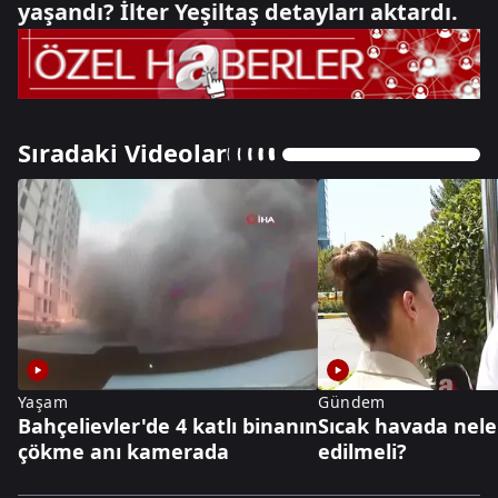
yaşandı? İlter Yeşiltaş detayları aktardı.
Sıradaki Videolar
Yaşam
Gündem
Bahçelievler'de 4 katlı binanın
Sıcak havada nele
çökme anı kamerada
edilmeli?