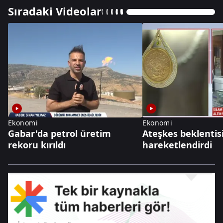
Sıradaki Videolar
Ekonomi
Ekonomi
Gabar'da petrol üretim
Ateşkes beklentisi
rekoru kırıldı
hareketlendirdi