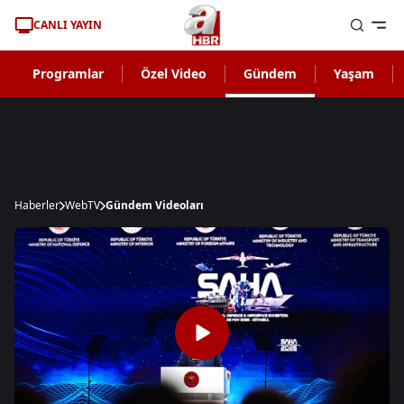
CANLI YAYIN
Programlar
Özel Video
Gündem
Yaşam
Haberler
WebTV
Gündem Videoları