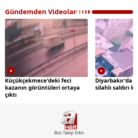
Gündemden Videolar
Küçükçekmece'deki feci
Diyarbakır'da 
kazanın görüntüleri ortaya
silahlı saldırı 
çıktı
Bizi Takip Edin