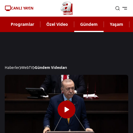
CANLI YAYIN
Programlar
Özel Video
Gündem
Yaşam
Haberler
WebTV
Gündem Videoları