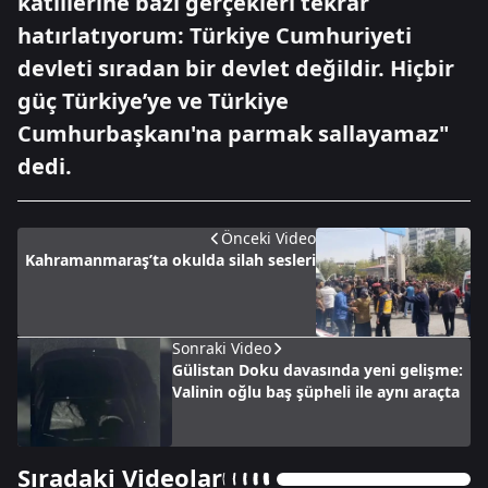
katillerine bazı gerçekleri tekrar
hatırlatıyorum: Türkiye Cumhuriyeti
devleti sıradan bir devlet değildir. Hiçbir
güç Türkiye’ye ve Türkiye
Cumhurbaşkanı'na parmak sallayamaz"
dedi.
Önceki Video
Kahramanmaraş’ta okulda silah sesleri
Sonraki Video
Gülistan Doku davasında yeni gelişme:
Valinin oğlu baş şüpheli ile aynı araçta
Sıradaki Videolar