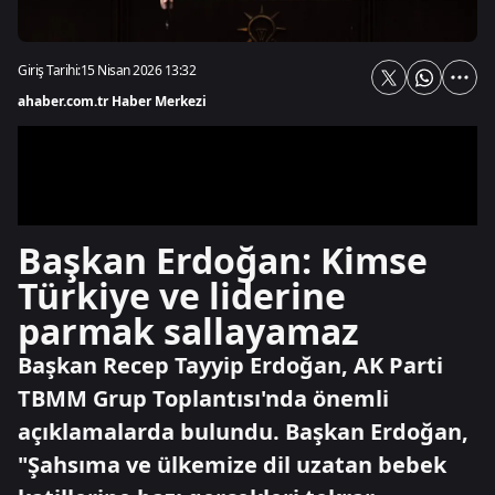
Giriş Tarihi:
15 Nisan 2026 13:32
ahaber.com.tr Haber Merkezi
Başkan Erdoğan: Kimse
Türkiye ve liderine
parmak sallayamaz
Başkan Recep Tayyip Erdoğan, AK Parti
TBMM Grup Toplantısı'nda önemli
açıklamalarda bulundu. Başkan Erdoğan,
"Şahsıma ve ülkemize dil uzatan bebek