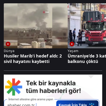
Dünya
Yaşam
Husiler Marib'i hedef aldı: 2
Ümraniye’de 3 kat
sivil hayatını kaybetti
balkonu çöktü