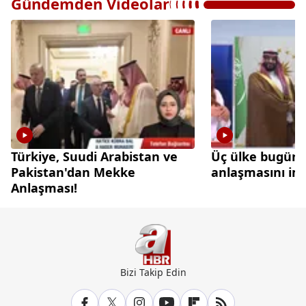
Gündemden Videolar
Türkiye, Suudi Arabistan ve
Üç ülke bugün
Pakistan'dan Mekke
anlaşmasını im
Anlaşması!
Bizi Takip Edin