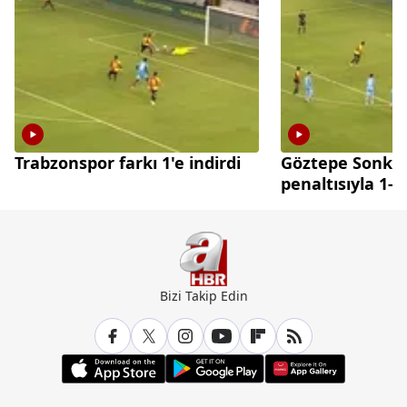
Trabzonspor farkı 1'e indirdi
Göztepe Sonko
penaltısıyla 1-0
Bizi Takip Edin