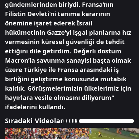
gündemlerinden biriydi. Fransa’nın
Filistin Devleti’ni tanıma kararının
önemine işaret ederek İsrail
hükümetinin Gazze’yi işgal planlarına hız
vermesinin küresel güvenliği de tehdit
ettiğini dile getirdim. Değerli dostum
Macron’la savunma sanayisi başta olmak
üzere Türkiye ile Fransa arasındaki iş
birliğini geliştirme konusunda mutabık
kaldık. Görüşmelerimizin ülkelerimiz için
hayırlara vesile olmasını diliyorum"
ifadelerini kullandı.
Sıradaki Videolar