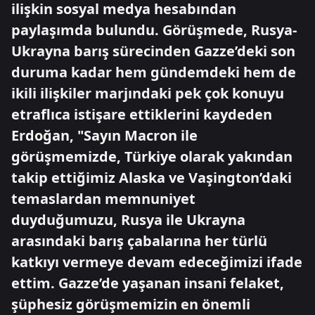
ilişkin sosyal medya hesabından
paylaşımda bulundu. Görüşmede, Rusya-
Ukrayna barış sürecinden Gazze’deki son
duruma kadar hem gündemdeki hem de
ikili ilişkiler marjındaki pek çok konuyu
etraflıca istişare ettiklerini kaydeden
Erdoğan, "Sayın Macron ile
görüşmemizde, Türkiye olarak yakından
takip ettiğimiz Alaska ve Vaşington’daki
temaslardan memnuniyet
duyduğumuzu, Rusya ile Ukrayna
arasındaki barış çabalarına her türlü
katkıyı vermeye devam edeceğimizi ifade
ettim. Gazze’de yaşanan insani felaket,
şüphesiz görüşmemizin en önemli