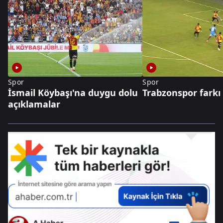
Spor
Spor
İsmail Köybaşı'na duygu dolu
Trabzonspor farkı 
açıklamalar