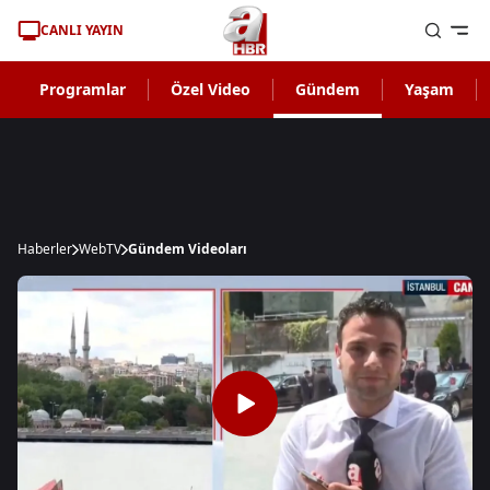
CANLI YAYIN
Programlar
Özel Video
Gündem
Yaşam
Haberler
WebTV
Gündem Videoları