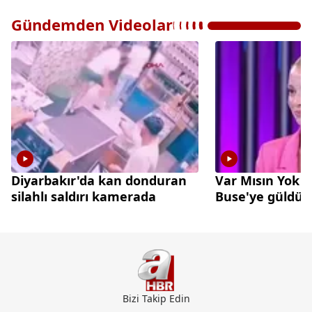
Gündemden Videolar
Diyarbakır'da kan donduran
Var Mısın Yok 
silahlı saldırı kamerada
Buse'ye güldü
Bizi Takip Edin