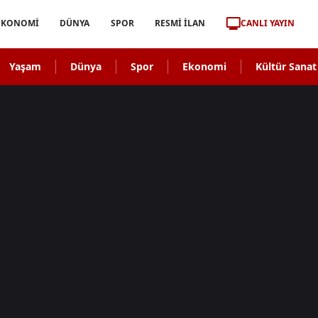
CANLI YAYIN
EKONOMİ
DÜNYA
SPOR
RESMİ İLAN
Yaşam
Dünya
Spor
Ekonomi
Kültür Sanat