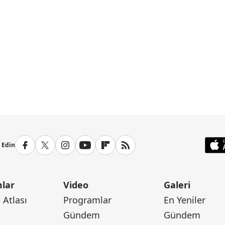
p Edin
lar
Video
Galeri
Atlası
Programlar
En Yeniler
Gündem
Gündem