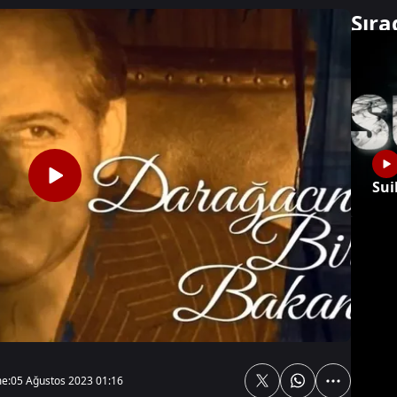
Sıra
Sonraki
Sui
e:
05 Ağustos 2023 01:16