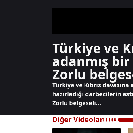
Türkiye ve K
adanmış bir
Zorlu belgese
Türkiye ve Kıbrıs davasına
hazırladığı darbecilerin ast
Zorlu belgeseli...
Diğer Videolar