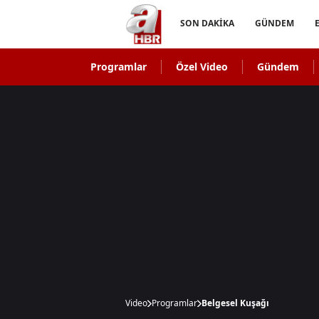
SON DAKİKA
GÜNDEM
Programlar
Özel Video
Gündem
Video
Programlar
Belgesel Kuşağı