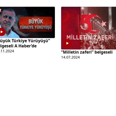
üyük Türkiye Yürüyüşü”
lgeseli A Haber’de
.11.2024
“Milletin zaferi” belgeseli
14.07.2024