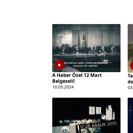
A Haber Özel 12 Mart
Ta
Belgeseli!
do
10.03.2024
03