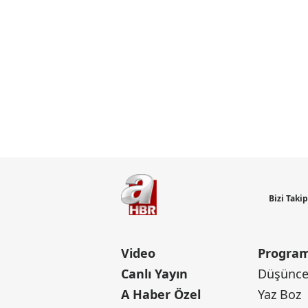
Bizi Taki
Video
Program
Canlı Yayın
Düşünce 
A Haber Özel
Yaz Boz