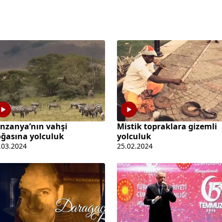
nzanya’nın vahşi
Mistik topraklara gizemli
ğasına yolculuk
yolculuk
.03.2024
25.02.2024