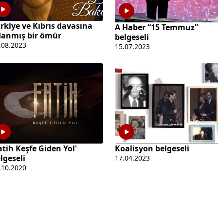
rkiye ve Kıbrıs davasına
A Haber “15 Temmuz”
anmış bir ömür
belgeseli
.08.2023
15.07.2023
atih Keşfe Giden Yol'
Koalisyon belgeseli
lgeseli
17.04.2023
.10.2020