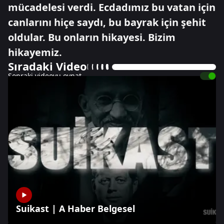
mücadelesi verdi. Ecdadımız bu vatan için
canlarını hiçe saydı, bu bayrak için şehit
oldular. Bu onların hikayesi. Bizim
hikayemiz.
Sıradaki Video
Sonraki videoyu oynat
Suikast | A Haber Belgesel