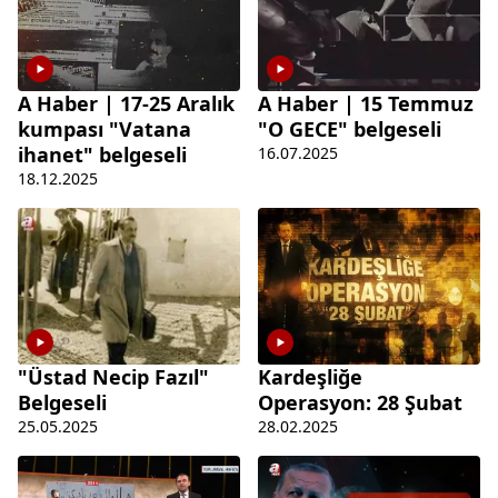
A Haber | 17-25 Aralık
A Haber | 15 Temmuz
kumpası "Vatana
"O GECE" belgeseli
ihanet" belgeseli
16.07.2025
18.12.2025
"Üstad Necip Fazıl"
Kardeşliğe
Belgeseli
Operasyon: 28 Şubat
25.05.2025
28.02.2025