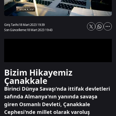
Giriş Tarihi:
18 Mart 2023 19:39
Son Güncelleme:
18 Mart 2023 19:43
Bizim Hikayemiz
Çanakkale
Birinci Dünya Savaşı'nda ittifak devletleri
safında Almanya'nın yanında savaşa
giren Osmanlı Devleti, Çanakkale
Cephesi'nde millet olarak varoluş