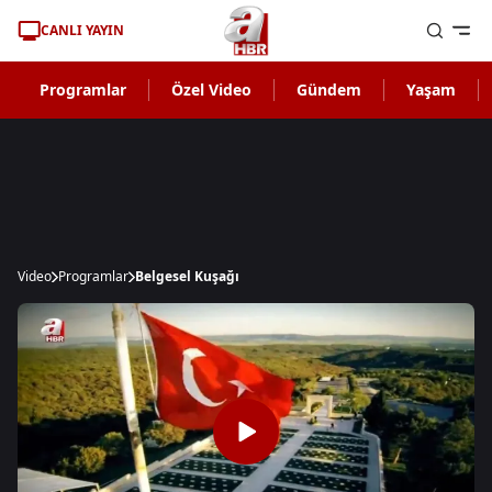
CANLI YAYIN
Programlar
Özel Video
Gündem
Yaşam
Video
Programlar
Belgesel Kuşağı