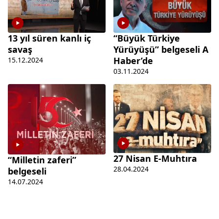
13 yıl süren kanlı iç
“Büyük Türkiye
savaş
Yürüyüşü” belgeseli A
Haber’de
15.12.2024
03.11.2024
27 Nisan E-Muhtıra
“Milletin zaferi”
28.04.2024
belgeseli
14.07.2024