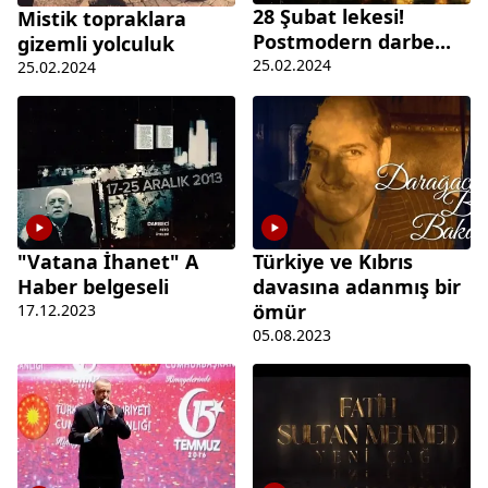
28 Şubat lekesi!
Mistik topraklara
Postmodern darbe...
gizemli yolculuk
25.02.2024
25.02.2024
"Vatana İhanet" A
Türkiye ve Kıbrıs
Haber belgeseli
davasına adanmış bir
ömür
17.12.2023
05.08.2023