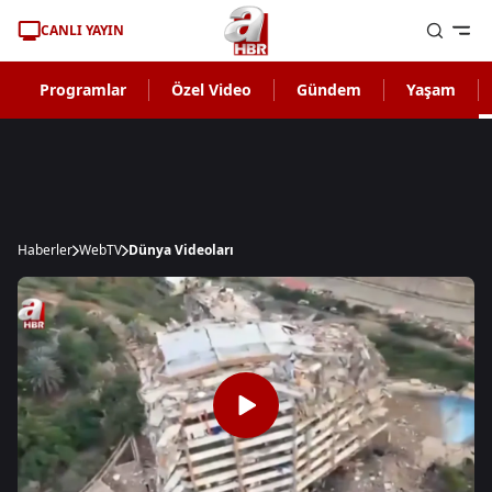
CANLI YAYIN
Programlar
Özel Video
Gündem
Yaşam
Haberler
WebTV
Dünya Videoları