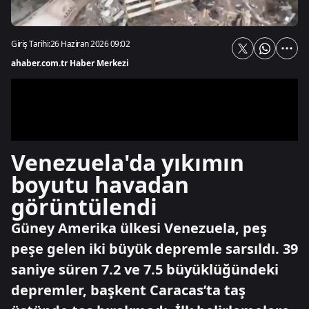
Giriş Tarihi:
26 Haziran 2026 09:02
ahaber.com.tr Haber Merkezi
Venezuela'da yıkımın
boyutu havadan
görüntülendi
Güney Amerika ülkesi Venezuela, peş
peşe gelen iki büyük depremle sarsıldı. 39
saniye süren 7.2 ve 7.5 büyüklüğündeki
depremler, başkent Caracas’ta taş