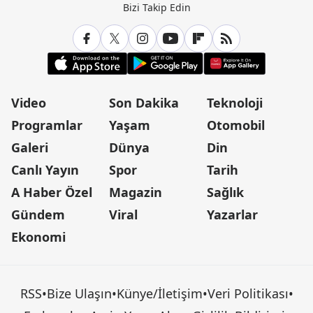
Bizi Takip Edin
Video
Son Dakika
Teknoloji
Programlar
Yaşam
Otomobil
Galeri
Dünya
Din
Canlı Yayın
Spor
Tarih
A Haber Özel
Magazin
Sağlık
Gündem
Viral
Yazarlar
Ekonomi
RSS
•
Bize Ulaşın
•
Künye/İletişim
•
Veri Politikası
•