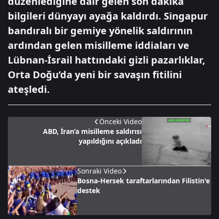
düzenlediğine dair gelen son dakika
bilgileri dünyayı ayağa kaldırdı. Singapur
bandıralı bir gemiye yönelik saldırının
ardından gelen misilleme iddiaları ve
Lübnan-İsrail hattındaki gizli pazarlıklar,
Orta Doğu’da yeni bir savaşın fitilini
ateşledi.
Önceki Video
ABD, İran’a misilleme saldırısı
yapıldığını açıkladı
Sonraki Video
Bosna-Hersek taraftarlarından Filistin'e
destek