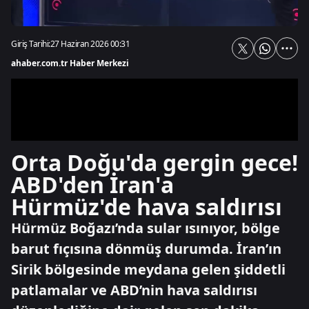
Giriş Tarihi:
27 Haziran 2026 00:31
ahaber.com.tr Haber Merkezi
Orta Doğu'da gergin gece!
ABD'den İran'a
Hürmüz'de hava saldırısı
Hürmüz Boğazı’nda sular ısınıyor, bölge
barut fıçısına dönmüş durumda. İran’ın
Sirik bölgesinde meydana gelen şiddetli
patlamalar ve ABD’nin hava saldırısı