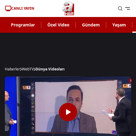
CANLI YAYIN
Programlar
Özel Video
Gündem
Yaşam
Haberler
WebTV
Dünya Videoları