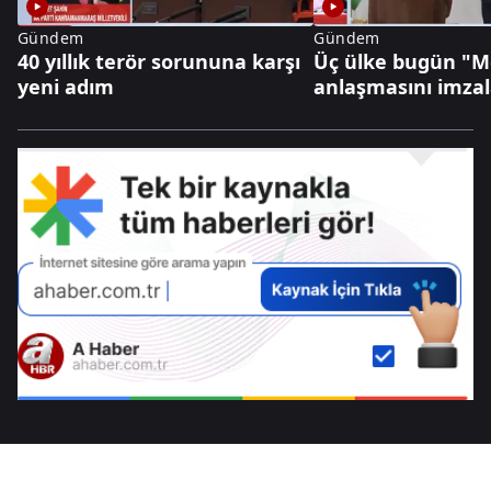
Gündem
Gündem
40 yıllık terör sorununa karşı
Üç ülke bugün "
yeni adım
anlaşmasını imza