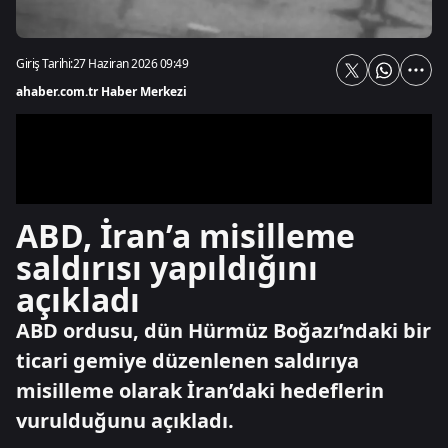
Giriş Tarihi:
27 Haziran 2026 09:49
ahaber.com.tr Haber Merkezi
ABD, İran’a misilleme
saldırısı yapıldığını
açıkladı
ABD ordusu, dün Hürmüz Boğazı’ndaki bir
ticari gemiye düzenlenen saldırıya
misilleme olarak İran’daki hedeflerin
vurulduğunu açıkladı.