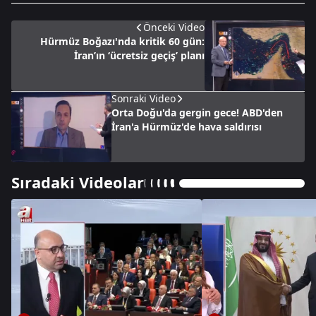
Önceki Video
Hürmüz Boğazı'nda kritik 60 gün:
İran’ın ‘ücretsiz geçiş’ planı
Sonraki Video
Orta Doğu'da gergin gece! ABD'den
İran'a Hürmüz'de hava saldırısı
Sıradaki Videolar