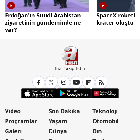
Erdoğan'ın Suudi Arabistan
SpaceX roketi A
ziyaretinin gündeminde ne
krater oluştu
var?
Bizi Takip Edin
Video
Son Dakika
Teknoloji
Programlar
Yaşam
Otomobil
Galeri
Dünya
Din