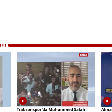
a
Trabzonspor'da Muhammed Salah
Alma