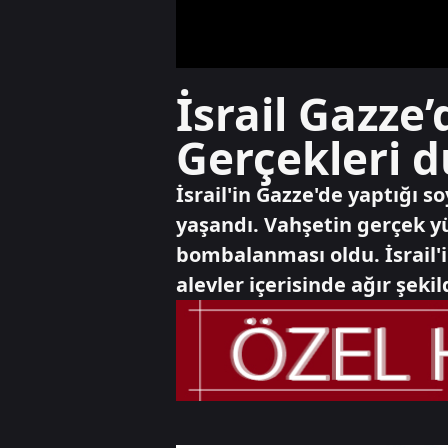
İsrail Gazze’
Gerçekleri d
İsrail'in Gazze'de yaptığı 
yaşandı. Vahşetin gerçek yü
bombalanması oldu. İsrail'in
alevler içerisinde ağır şeki