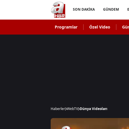
SON DAKİKA
GÜNDEM
Programlar
Özel Video
Gü
Haberler
WebTV
Dünya Videoları