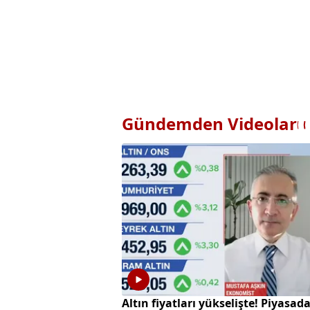
Gündemden Videolar
Altın fiyatları yükselişte! Piyasad