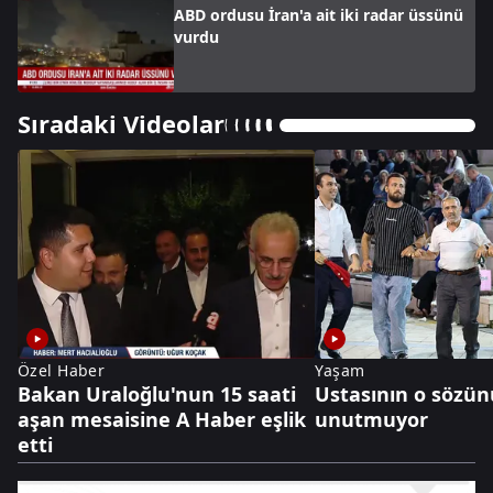
ABD ordusu İran'a ait iki radar üssünü
vurdu
Sıradaki Videolar
Özel Haber
Yaşam
Bakan Uraloğlu'nun 15 saati
Ustasının o sözünü
aşan mesaisine A Haber eşlik
unutmuyor
etti