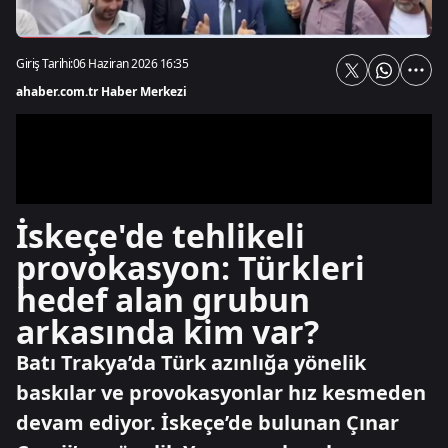
Giriş Tarihi:
06 Haziran 2026 16:35
ahaber.com.tr Haber Merkezi
İskeçe'de tehlikeli
provokasyon: Türkleri
hedef alan grubun
arkasında kim var?
Batı Trakya’da Türk azınlığa yönelik
baskılar ve provokasyonlar hız kesmeden
devam ediyor. İskeçe’de bulunan Çınar