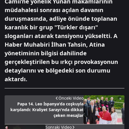
Camii’ne yönelik Yunan makamlarının
müdahalesi sonrası açılan davanın
duruşmasında, adliye önünde toplanan
karanlık bir grup "Türkler dışarı"
sloganları atarak tansiyonu yükseltti. A
Haber Muhabiri İlhan Tahsin, Atina
yönetiminin bilgisi dahilinde
gerçekleştirilen bu ırkçı provokasyonun
detaylarını ve bölgedeki son durumu
aktardı.
Önceki Video
Papa 14. Leo İspanya'da coşkuyla
karşılandı: Kraliyet Sarayı'nda dikkat
çeken mesajlar
Sonraki Video