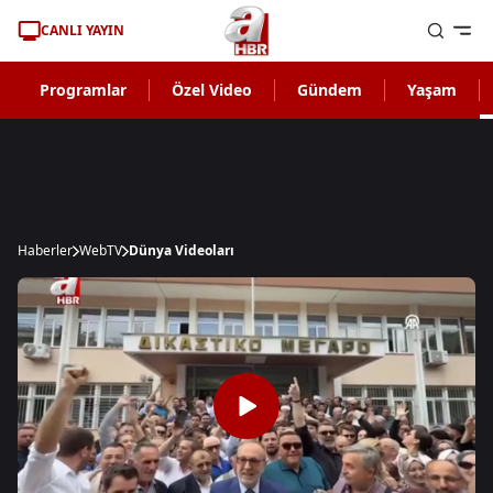
CANLI YAYIN
Programlar
Özel Video
Gündem
Yaşam
Haberler
WebTV
Dünya Videoları