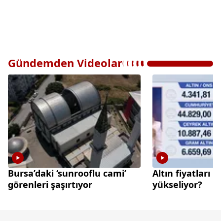
Gündemden Videolar
Bursa’daki ‘sunrooflu cami’
Altın fiyatları 
görenleri şaşırtıyor
yükseliyor?