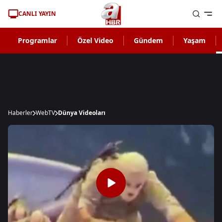
CANLI YAYIN
Programlar
Özel Video
Gündem
Yaşam
Haberler
WebTV
Dünya Videoları