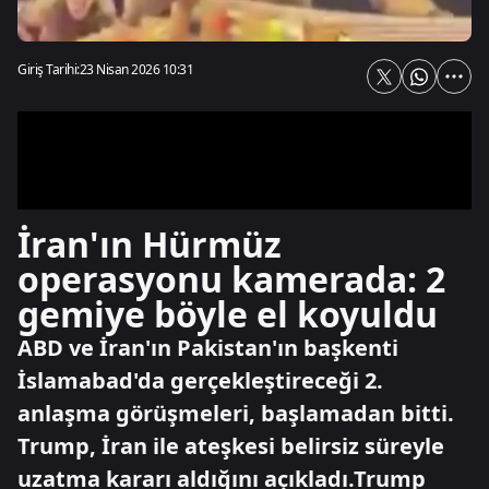
Giriş Tarihi:
23 Nisan 2026 10:31
İran'ın Hürmüz
operasyonu kamerada: 2
gemiye böyle el koyuldu
ABD ve İran'ın Pakistan'ın başkenti
İslamabad'da gerçekleştireceği 2.
anlaşma görüşmeleri, başlamadan bitti.
Trump, İran ile ateşkesi belirsiz süreyle
uzatma kararı aldığını açıkladı.Trump