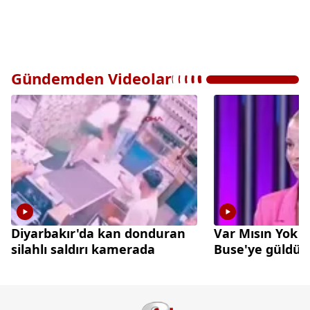
Gündemden Videolar
Diyarbakır'da kan donduran
Var Mısın Yok 
silahlı saldırı kamerada
Buse'ye güldü