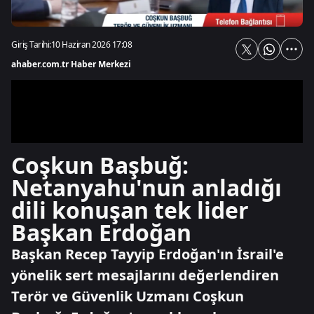
Giriş Tarihi:
10 Haziran 2026 17:08
ahaber.com.tr Haber Merkezi
Coşkun Başbuğ:
Netanyahu'nun anladığı
dili konuşan tek lider
Başkan Erdoğan
Başkan Recep Tayyip Erdoğan'ın İsrail'e
yönelik sert mesajlarını değerlendiren
Terör ve Güvenlik Uzmanı Coşkun