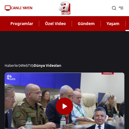
CANLI YAYIN
Programlar
Özel Video
Gündem
Yaşam
Haberler
WebTV
Dünya Videoları