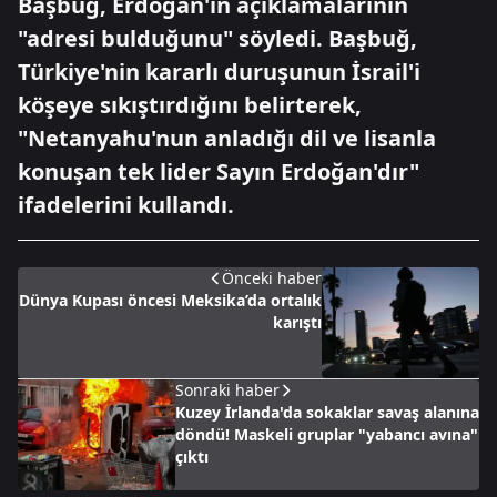
Başbuğ, Erdoğan'ın açıklamalarının
"adresi bulduğunu" söyledi. Başbuğ,
Türkiye'nin kararlı duruşunun İsrail'i
köşeye sıkıştırdığını belirterek,
"Netanyahu'nun anladığı dil ve lisanla
konuşan tek lider Sayın Erdoğan'dır"
ifadelerini kullandı.
Önceki haber
Dünya Kupası öncesi Meksika’da ortalık
karıştı
Sonraki haber
Kuzey İrlanda'da sokaklar savaş alanına
döndü! Maskeli gruplar "yabancı avına"
çıktı