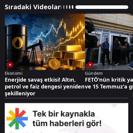
Sıradaki Videolar
Ekonomi
Gündem
Enerjide savaş etkisi! Altın,
FETÖ'nün kritik y
petrol ve faiz dengesi yeniden
ve 15 Temmuz'a g
şekilleniyor