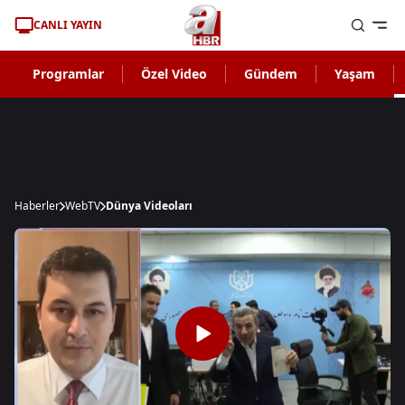
CANLI YAYIN
Programlar
Özel Video
Gündem
Yaşam
Haberler
WebTV
Dünya Videoları