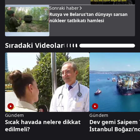
Sonraki haber
Rusya ve Belarus’tan dünyayı sarsan
nükleer tatbikatı hamlesi
Sıradaki Videolar
Gündem
Gündem
Sıcak havada nelere dikkat
Dev gemi Saipem 
edilmeli?
İstanbul Boğazı'n