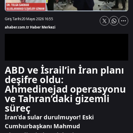
Giriş Tarihi:
20 Mayıs 2026 16:55
ahaber.com.tr Haber Merkezi
ABD ve İsrail’in İran planı
deşifre oldu:
Ahmedinejad operasyonu
ve Tahran’daki gizemli
süreç
İran'da sular durulmuyor! Eski
Cumhurbaşkanı Mahmud