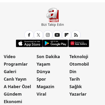
çıktı
Bizi Takip Edin
Video
Son Dakika
Teknoloji
Programlar
Yaşam
Otomobil
Galeri
Dünya
Din
Canlı Yayın
Spor
Tarih
A Haber Özel
Magazin
Sağlık
Gündem
Viral
Yazarlar
Ekonomi