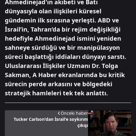
Ahmedinejad'ın akıbeti ve Batı
dünyasıyla olan ilişkileri küresel
gündemin ilk sırasına yerleşti. ABD ve
İsrail’in, Tahran’da bir rejim değişikliği
hedefiyle Ahmedinejad ismini yeniden
sahneye sürdüğü ve bir manipülasyon
süreci başlattığı iddiaları dünyayı sarstı.
Uluslararası İlişkiler Uzmanı Dr. Tolga
Sakman, A Haber ekranlarında bu kritik
sürecin perde arkasını ve bölgedeki
stratejik hamleleri tek tek anlattı.
Önceki haber
Tucker Carlson'dan İsrail'e soykırım
çıkışı