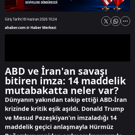
Giriş Tarihi:
18 Haziran 2026 10:24
ahaber.com.tr Haber Merkezi
ABD ve İran'an savaşı
bitiren imza: 14 maddelik
mutabakatta neler var?
Dünyanın yakından takip ettiği ABD-İran
krizinde kritik eşik aşıldı. Donald Trump
ve Mesud Pezeşkiyan'ın imzaladığı 14
maddelik geçici anlaşmayla Hürmüz