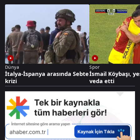
Dünya
Spor
İtalya-İspanya arasında Sebte
İsmail Köybaşı, ye
krizi
veda etti