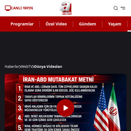
CANLI YAYIN
Programlar
Özel Video
Gündem
Yaşam
Haberler
WebTV
Dünya Videoları