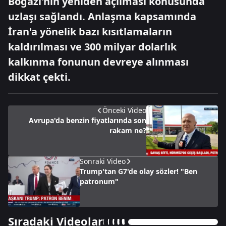
Boğazı'nın yeniden açılması konusunda
uzlaşı sağlandı. Anlaşma kapsamında
İran'a yönelik bazı kısıtlamaların
kaldırılması ve 300 milyar dolarlık
kalkınma fonunun devreye alınması
dikkat çekti.
Önceki Video
Avrupa'da benzin fiyatlarında son
rakam ne?
Sonraki Video
Trump'tan G7'de olay sözler! "Ben
patronum"
Sıradaki Videolar