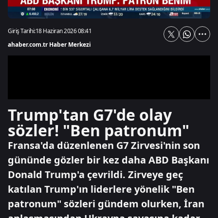
Giriş Tarihi:
18 Haziran 2026 08:41
ahaber.com.tr Haber Merkezi
Trump'tan G7'de olay
sözler! "Ben patronum"
Fransa'da düzenlenen G7 Zirvesi'nin son
gününde gözler bir kez daha ABD Başkanı
Donald Trump'a çevrildi. Zirveye geç
katılan Trump'ın liderlere yönelik "Ben
patronum" sözleri gündem olurken, İran