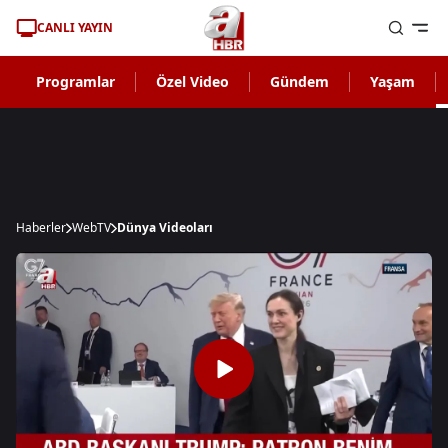
CANLI YAYIN
Programlar
Özel Video
Gündem
Yaşam
Haberler
WebTV
Dünya Videoları