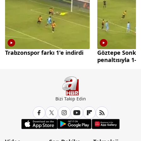
Trabzonspor farkı 1'e indirdi
Göztepe Sonko
penaltısıyla 1-0
Bizi Takip Edin