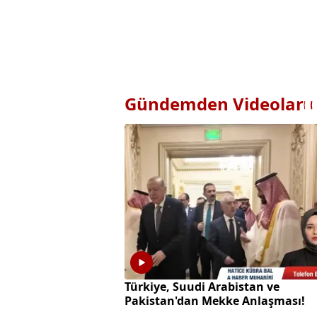
Gündemden Videolar
Türkiye, Suudi Arabistan ve
Pakistan'dan Mekke Anlaşması!