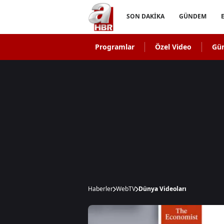
SON DAKİKA
GÜNDEM
Programlar
Özel Video
Gü
Haberler
WebTV
Dünya Videoları