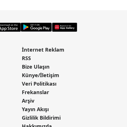
İnternet Reklam
RSS
Bize Ulaşın
Künye/İletişim
Veri Politikası
Frekanslar
Arşiv
Yayın Akışı
Gizlilik Bildirimi
Hakkımızda