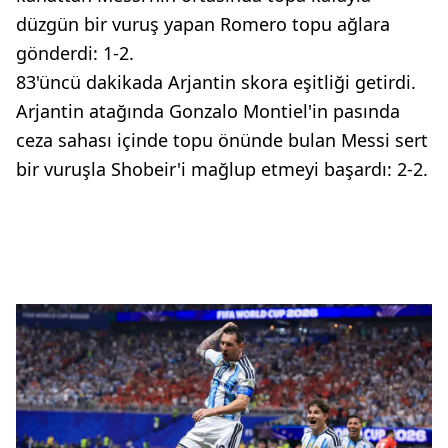
düzgün bir vuruş yapan Romero topu ağlara
gönderdi: 1-2.
83'üncü dakikada Arjantin skora eşitliği getirdi.
Arjantin atağında Gonzalo Montiel'in pasında
ceza sahası içinde topu önünde bulan Messi sert
bir vuruşla Shobeir'i mağlup etmeyi başardı: 2-2.