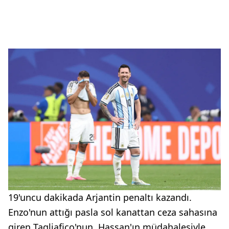
19'uncu dakikada Arjantin penaltı kazandı.
Enzo'nun attığı pasla sol kanattan ceza sahasına
giren Tagliafico'nun, Hassan'ın müdahalesiyle