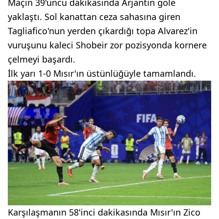
Maçın 39'uncu dakikasında Arjantin gole
yaklaştı. Sol kanattan ceza sahasına giren
Tagliafico'nun yerden çıkardığı topa Alvarez'in
vuruşunu kaleci Shobeir zor pozisyonda kornere
çelmeyi başardı.
İlk yarı 1-0 Mısır'ın üstünlüğüyle tamamlandı.
Karşılaşmanın 58'inci dakikasında Mısır'ın Zico