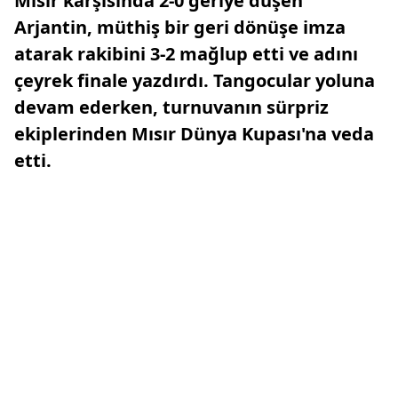
Mısır karşısında 2-0 geriye düşen
Arjantin, müthiş bir geri dönüşe imza
atarak rakibini 3-2 mağlup etti ve adını
çeyrek finale yazdırdı. Tangocular yoluna
devam ederken, turnuvanın sürpriz
ekiplerinden Mısır Dünya Kupası'na veda
etti.