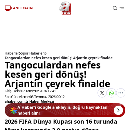
CANLI YAYIN
Haberler
Spor Haberleri
Tangoculardan nefes kesen geri dönüş! Arjantin çeyrek finalde
Tangoculardan nefes
kesen geri dönüş!
Arjantin çeyrek finalde
Giriş Tarihi:
07 Temmuz 2026 17:41
Son Güncelleme:
08 Temmuz 2026 00:12
ahaber.com.tr Haber Merkezi
A Haber’i Google'a ekleyin, doğru kaynaktan
haberi alın!
2026 FIFA Dünya Kupası son 16 turunda