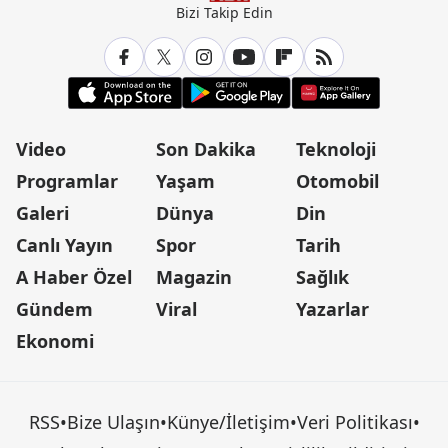
Bizi Takip Edin
Video
Son Dakika
Teknoloji
Programlar
Yaşam
Otomobil
Galeri
Dünya
Din
Canlı Yayın
Spor
Tarih
A Haber Özel
Magazin
Sağlık
Gündem
Viral
Yazarlar
Ekonomi
RSS
•
Bize Ulaşın
•
Künye/İletişim
•
Veri Politikası
•