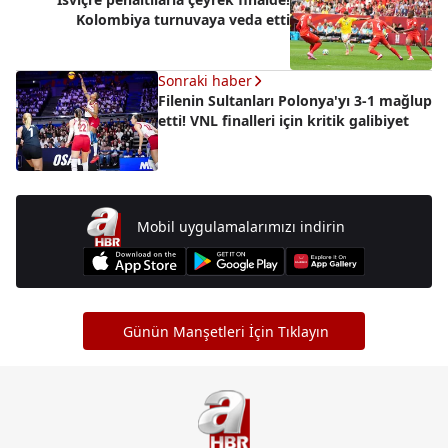
Kolombiya turnuvaya veda etti
Sonraki haber
Filenin Sultanları Polonya'yı 3-1 mağlup
etti! VNL finalleri için kritik galibiyet
Mobil uygulamalarımızı indirin
Günün Manşetleri İçin Tıklayın