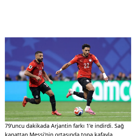
79'uncu dakikada Arjantin farkı 1'e indirdi. Sağ
kanattan Messi'nin ortasında topa kafayla