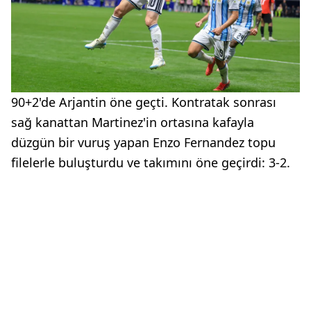
90+2'de Arjantin öne geçti. Kontratak sonrası
sağ kanattan Martinez'in ortasına kafayla
düzgün bir vuruş yapan Enzo Fernandez topu
filelerle buluşturdu ve takımını öne geçirdi: 3-2.