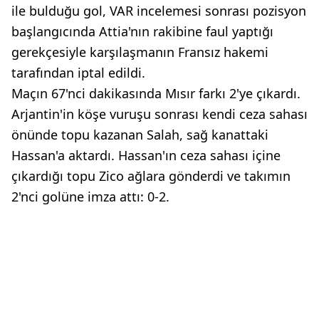
ile bulduğu gol, VAR incelemesi sonrası pozisyon
başlangıcında Attia'nın rakibine faul yaptığı
gerekçesiyle karşılaşmanın Fransız hakemi
tarafından iptal edildi.
Maçın 67'nci dakikasında Mısır farkı 2'ye çıkardı.
Arjantin'in köşe vuruşu sonrası kendi ceza sahası
önünde topu kazanan Salah, sağ kanattaki
Hassan'a aktardı. Hassan'ın ceza sahası içine
çıkardığı topu Zico ağlara gönderdi ve takımın
2'nci golüne imza attı: 0-2.