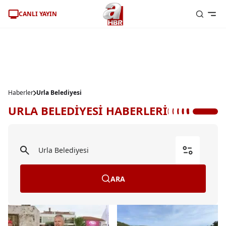
CANLI YAYIN
Haberler
Urla Belediyesi
URLA BELEDİYESİ HABERLERİ
ARA