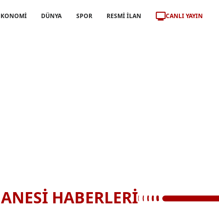
CANLI YAYIN
EKONOMİ
DÜNYA
SPOR
RESMİ İLAN
ANESİ HABERLERİ