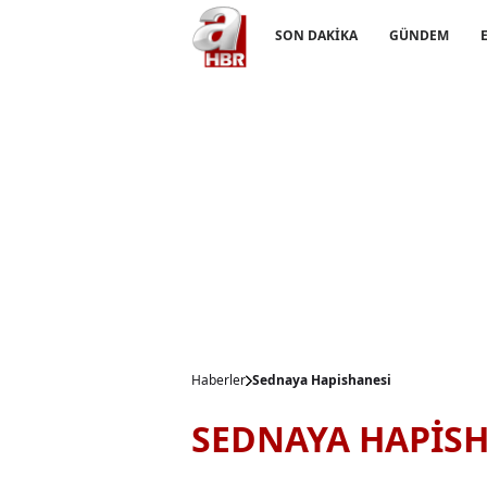
SON DAKİKA
GÜNDEM
Haberler
Sednaya Hapishanesi
SEDNAYA HAPİSH