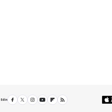
p Edin