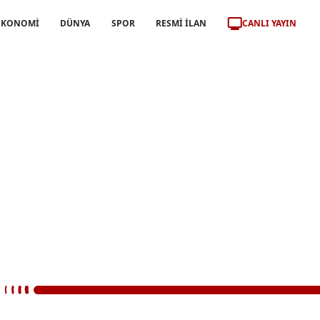
CANLI YAYIN
EKONOMİ
DÜNYA
SPOR
RESMİ İLAN