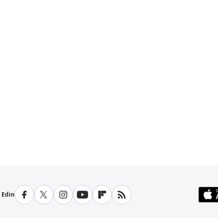
p Edin