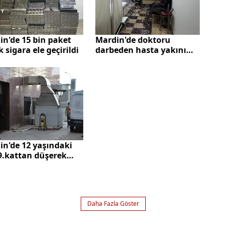
in'de 15 bin paket
Mardin'de doktoru
 sigara ele geçirildi
darbeden hasta yakını
tutuklandı
in'de 12 yaşındaki
9.kattan düşerek
ını kaybetti
Daha Fazla Göster