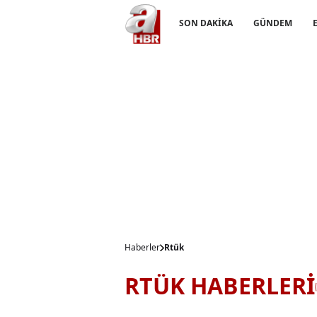
SON DAKİKA
GÜNDEM
Haberler
Rtük
RTÜK HABERLERİ