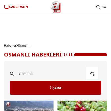
CANLI YAYIN
Haberler
Osmanlı
OSMANLI HABERLERİ
ARA