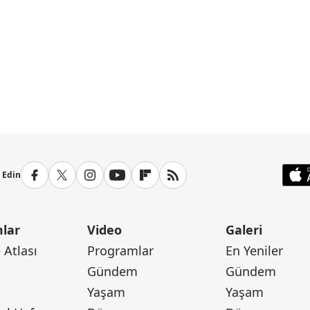
p Edin
lar
Video
Galeri
Atlası
Programlar
En Yeniler
Gündem
Gündem
Yaşam
Yaşam