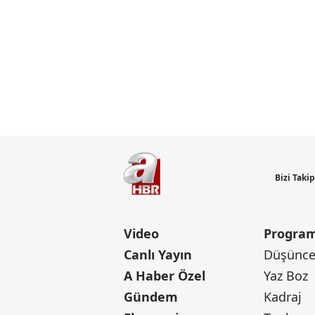
Bizi Taki
Video
Program
Canlı Yayın
Düşünce 
A Haber Özel
Yaz Boz
Gündem
Kadraj