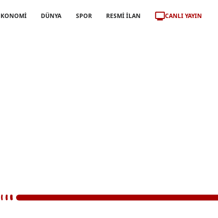
CANLI YAYIN
EKONOMİ
DÜNYA
SPOR
RESMİ İLAN