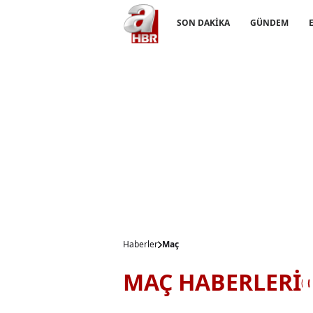
SON DAKİKA
GÜNDEM
Haberler
Maç
MAÇ HABERLERİ