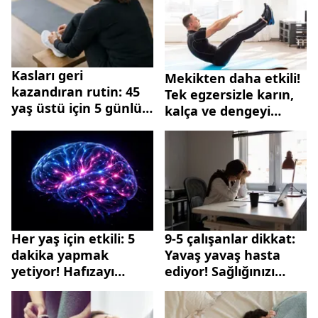
Kasları geri
Mekikten daha etkili!
kazandıran rutin: 45
Tek egzersizle karın,
yaş üstü için 5 günlük
kalça ve dengeyi
egzersiz listesi
güçlendirin
Her yaş için etkili: 5
9-5 çalışanlar dikkat:
dakika yapmak
Yavaş yavaş hasta
yetiyor! Hafızayı
ediyor! Sağlığınızı
güçlendiren
korumak için 4 altın
egzersizler
alışkanlık