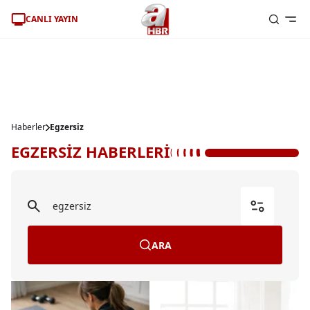
CANLI YAYIN
Haberler
Egzersiz
EGZERSİZ HABERLERİ
ARA