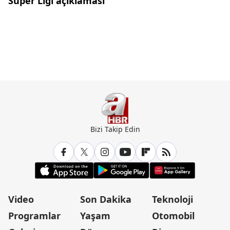
Süper Ligi açıklaması
Bizi Takip Edin
Video
Son Dakika
Teknoloji
Programlar
Yaşam
Otomobil