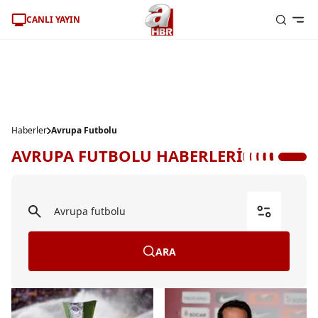
CANLI YAYIN
Haberler
Avrupa Futbolu
AVRUPA FUTBOLU HABERLERİ
ARA