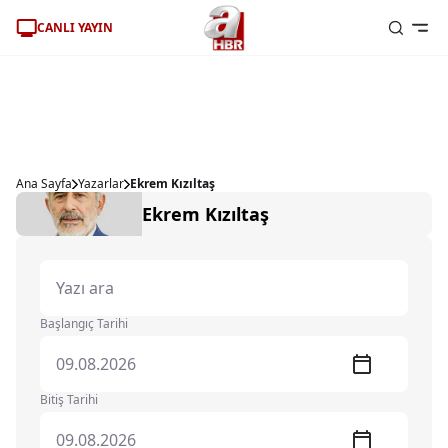
CANLI YAYIN
Ana Sayfa
Yazarlar
Ekrem Kızıltaş
Ekrem Kızıltaş
Başlangıç Tarihi
Bitiş Tarihi