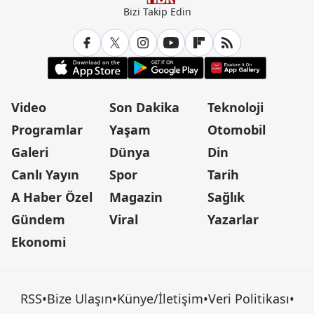
Bizi Takip Edin
Video
Son Dakika
Teknoloji
Programlar
Yaşam
Otomobil
Galeri
Dünya
Din
Canlı Yayın
Spor
Tarih
A Haber Özel
Magazin
Sağlık
Gündem
Viral
Yazarlar
Ekonomi
RSS
•
Bize Ulaşın
•
Künye/İletişim
•
Veri Politikası
•