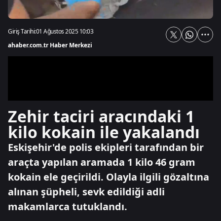
Giriş Tarihi:
01 Ağustos 2025 10:03
ahaber.com.tr Haber Merkezi
Zehir taciri aracındaki 1
kilo kokain ile yakalandı
Eskişehir'de polis ekipleri tarafından bir
araçta yapılan aramada 1 kilo 46 gram
kokain ele geçirildi. Olayla ilgili gözaltına
alınan şüpheli, sevk edildiği adli
makamlarca tutuklandı.