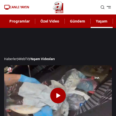
CANLI YAYIN
Programlar
Özel Video
Gündem
Yaşam
Haberler
WebTV
Yaşam Videoları