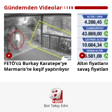
Gündemden Videolar
FETÖ'cü Burkay Karatepe'ye
Altın fiyatların
Marmaris'te keşif yaptırılıyor
savaş fiyatlama
Bizi Takip Edin