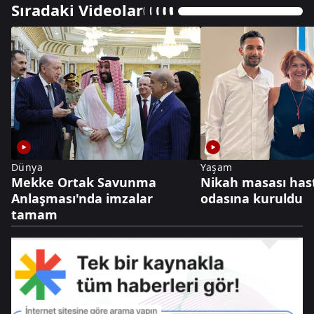
Sıradaki Videolar
Dünya
Yaşam
Mekke Ortak Savunma
Nikah masası has
Anlaşması'nda imzalar
odasına kuruldu
tamam